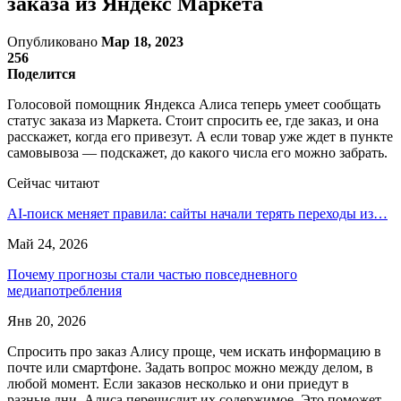
заказа из Яндекс Маркета
Опубликовано
Мар 18, 2023
256
Поделится
Голосовой помощник Яндекса Алиса теперь умеет сообщать
статус заказа из Маркета. Стоит спросить ее, где заказ, и она
расскажет, когда его привезут. А если товар уже ждет в пункте
самовывоза — подскажет, до какого числа его можно забрать.
Сейчас читают
AI-поиск меняет правила: сайты начали терять переходы из…
Май 24, 2026
Почему прогнозы стали частью повседневного
медиапотребления
Янв 20, 2026
Спросить про заказ Алису проще, чем искать информацию в
почте или смартфоне. Задать вопрос можно между делом, в
любой момент. Если заказов несколько и они приедут в
разные дни, Алиса перечислит их содержимое. Это поможет