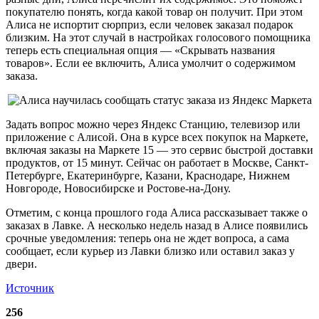
покупателю понять, когда какой товар он получит. При этом
Алиса не испортит сюрприз, если человек заказал подарок
близким. На этот случай в настройках голосового помощника
теперь есть специальная опция — «Скрывать названия
товаров». Если ее включить, Алиса умолчит о содержимом
заказа.
Задать вопрос можно через Яндекс Станцию, телевизор или
приложение с Алисой. Она в курсе всех покупок на Маркете,
включая заказы на Маркете 15 — это сервис быстрой доставки
продуктов, от 15 минут. Сейчас он работает в Москве, Санкт-
Петербурге, Екатеринбурге, Казани, Краснодаре, Нижнем
Новгороде, Новосибирске и Ростове-на-Дону.
Отметим, с конца прошлого года Алиса рассказывает также о
заказах в Лавке. А несколько недель назад в Алисе появились
срочные уведомления: теперь она не ждет вопроса, а сама
сообщает, если курьер из Лавки близко или оставил заказ у
двери.
Источник
256