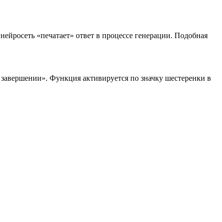
 нейросеть «печатает» ответ в процессе генерации. Подобная
по завершении». Функция активируется по значку шестеренки в