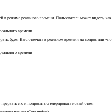
ей в режиме реального времени. Пользователь может видеть, как
брать, будет Bard отвечать в реальном времени на вопрос или «
 прервать его и попросить сгенерировать новый ответ.
ритма поиска (Core update).