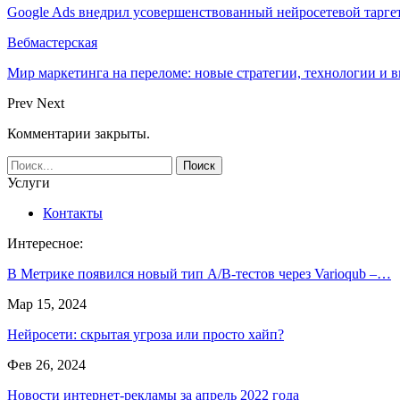
Google Ads внедрил усовершенствованный нейросетевой тарге
Вебмастерская
Мир маркетинга на переломе: новые стратегии, технологии и 
Prev
Next
Комментарии закрыты.
Услуги
Контакты
Интересное:
В Метрике появился новый тип A/B-тестов через Varioqub –…
Мар 15, 2024
Нейросети: скрытая угроза или просто хайп?
Фев 26, 2024
Новости интернет-рекламы за апрель 2022 года