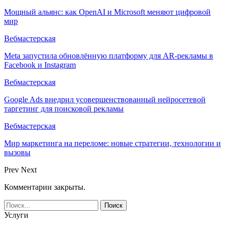
Мощный альянс: как OpenAI и Microsoft меняют цифровой
мир
Вебмастерская
Meta запустила обновлённую платформу для AR-рекламы в
Facebook и Instagram
Вебмастерская
Google Ads внедрил усовершенствованный нейросетевой
таргетинг для поисковой рекламы
Вебмастерская
Мир маркетинга на переломе: новые стратегии, технологии и
вызовы
Prev
Next
Комментарии закрыты.
Услуги