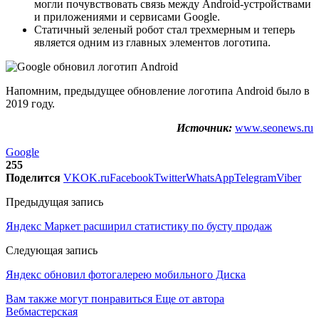
могли почувствовать связь между Android-устройствами
и приложениями и сервисами Google.
Статичный зеленый робот стал трехмерным и теперь
является одним из главных элементов логотипа.
Напомним, предыдущее обновление логотипа Android было в
2019 году.
Источник:
www.seonews.ru
Google
255
Поделится
VK
OK.ru
Facebook
Twitter
WhatsApp
Telegram
Viber
Предыдущая запись
Яндекс Маркет расширил статистику по бусту продаж
Следующая запись
Яндекс обновил фотогалерею мобильного Диска
Вам также могут понравиться
Еще от автора
Вебмастерская