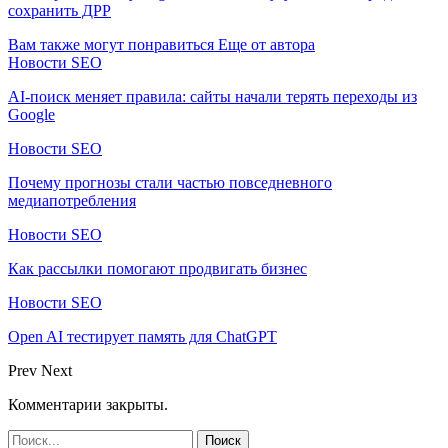
сохранить ДРР
Вам также могут понравиться
Еще от автора
Новости SEO
AI-поиск меняет правила: сайты начали терять переходы из
Google
Новости SEO
Почему прогнозы стали частью повседневного
медиапотребления
Новости SEO
Как рассылки помогают продвигать бизнес
Новости SEO
Open AI тестирует память для ChatGPT
Prev
Next
Комментарии закрыты.