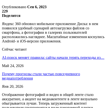
Опубликовано
Сен 6, 2023
229
Поделится
Яндекс 360 обновил мобильное приложение Диска: в нем
появился удобный сценарий автозагрузки файлов со
смартфона, а фотографии в галереях пользователей
расположились нагляднее. Масштабные изменения коснулись
Android- и iOS-версии приложения.
Сейчас читают
AI-поиск меняет правила: сайты начали терять переходы из…
Май 24, 2026
Почему прогнозы стали частью повседневного
медиапотребления
Янв 20, 2026
Отображение фотографий и видео в общей ленте стало
аккуратнее, а акцент на медиаконтенте в ленте визуально
обыгрывается лучше. Теперь загруженный контент
пользователя группируется в виде панорамной плитки.