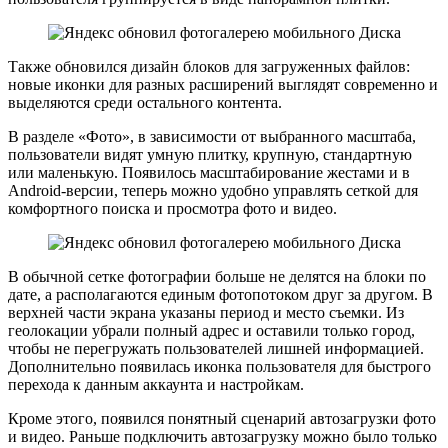
Также обновился дизайн блоков для загруженных файлов:
новые иконки для разных расширений выглядят современно и
выделяются среди остального контента.
В разделе «Фото», в зависимости от выбранного масштаба,
пользователи видят умную плитку, крупную, стандартную
или маленькую. Появилось масштабирование жестами и в
Android-версии, теперь можно удобно управлять сеткой для
комфортного поиска и просмотра фото и видео.
В обычной сетке фотографии больше не делятся на блоки по
дате, а располагаются единым фотопотоком друг за другом. В
верхней части экрана указаны период и место съемки. Из
геолокации убрали полный адрес и оставили только город,
чтобы не перегружать пользователей лишней информацией.
Дополнительно появилась иконка пользователя для быстрого
перехода к данным аккаунта и настройкам.
Кроме этого, появился понятный сценарий автозагрузки фото
и видео. Раньше подключить автозагрузку можно было только