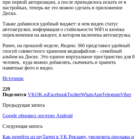
при первой авторизации, а после приходилось искать ее в
настройках, теперь же это можно сделать в приложении
Диска.
Также добавился удобный виджет: в нем виден статус
автозагрузки, информация о стабильности WiFi и кнопка
переключения на аккаунт, в котором включена автозагрузка.
Ранее, на прошлой неделе, Яндекс 360 представил удобный
способ совместного хранения медиафайлов – семейный
альбом на Диске. Это единое виртуальное пространство для 8
человек, куда можно добавлять, скачивать и хранить
памятные фото и видео.
Источник
229
Поделится
VK
OK.ru
Facebook
Twitter
WhatsApp
Telegram
Viber
Предыдущая запись
Google обновил логотип Android
Следующая запись
Как перейти из myTarget в VK Рекламу, увеличить продажи и