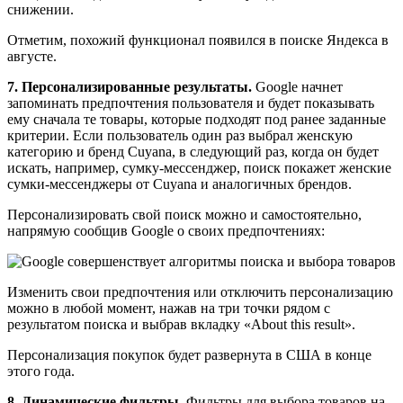
снижении.
Отметим, похожий функционал появился в поиске Яндекса в
августе.
7. Персонализированные результаты.
Google начнет
запоминать предпочтения пользователя и будет показывать
ему сначала те товары, которые подходят под ранее заданные
критерии. Если пользователь один раз выбрал женскую
категорию и бренд Cuyana, в следующий раз, когда он будет
искать, например, сумку-мессенджер, поиск покажет женские
сумки-мессенджеры от Cuyana и аналогичных брендов.
Персонализировать свой поиск можно и самостоятельно,
напрямую сообщив Google о своих предпочтениях:
Изменить свои предпочтения или отключить персонализацию
можно в любой момент, нажав на три точки рядом с
результатом поиска и выбрав вкладку «About this result».
Персонализация покупок будет развернута в США в конце
этого года.
8. Динамические фильтры.
Фильтры для выбора товаров на