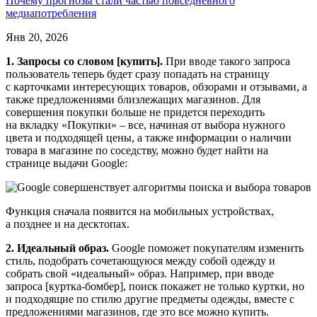
Почему прогнозы стали частью повседневного
медиапотребления
Янв 20, 2026
1. Запросы со словом [купить].
При вводе такого запроса
пользователь теперь будет сразу попадать на страницу
с карточками интересующих товаров, обзорами и отзывами, а
также предложениями близлежащих магазинов. Для
совершения покупки больше не придется переходить
на вкладку «Покупки» – все, начиная от выбора нужного
цвета и подходящей цены, а также информации о наличии
товара в магазине по соседству, можно будет найти на
странице выдачи Google:
Функция сначала появится на мобильных устройствах,
а позднее и на десктопах.
2. Идеальный образ.
Google поможет покупателям изменить
стиль, подобрать сочетающуюся между собой одежду и
собрать свой «идеальный» образ. Например, при вводе
запроса [куртка-бомбер], поиск покажет не только куртки, но
и подходящие по стилю другие предметы одежды, вместе с
предложениями магазинов, где это все можно купить.