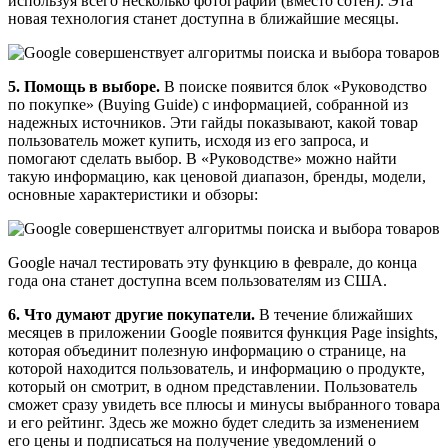
используя всего несколько фотографий (вместо сотен). Эта
новая технология станет доступна в ближайшие месяцы.
5. Помощь в выборе.
В
поиске появится блок «Руководство
по покупке» (Buying Guide) с информацией, собранной из
надежных источников. Эти гайды показывают, какой товар
пользователь может купить, исходя из его запроса, и
помогают сделать выбор. В «Руководстве» можно найти
такую информацию, как ценовой диапазон, бренды, модели,
основные характеристики и обзоры:
Google начал тестировать эту функцию в феврале, до конца
года она станет доступна всем пользователям из США.
6. Что думают другие покупатели.
В течение ближайших
месяцев в приложении Google появится функция Page insights,
которая объединит полезную информацию о странице, на
которой находится пользователь, и информацию о продукте,
который он смотрит, в одном представлении. Пользователь
сможет сразу увидеть все плюсы и минусы выбранного товара
и его рейтинг. Здесь же можно будет следить за изменением
его цены и подписаться на получение уведомлений о