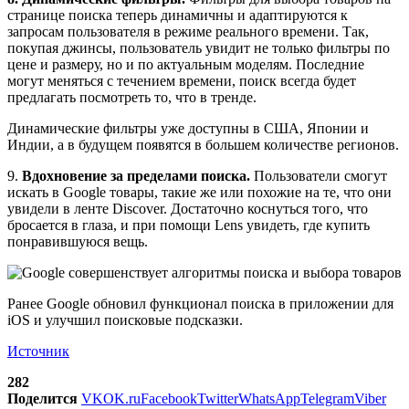
странице поиска теперь динамичны и адаптируются к
запросам пользователя в режиме реального времени. Так,
покупая джинсы, пользователь увидит не только фильтры по
цене и размеру, но и по актуальным моделям. Последние
могут меняться с течением времени, поиск всегда будет
предлагать посмотреть то, что в тренде.
Динамические фильтры уже доступны в США, Японии и
Индии, а в будущем появятся в большем количестве регионов.
9.
Вдохновение за пределами поиска.
Пользователи смогут
искать в Google товары, такие же или похожие на те, что они
увидели в ленте Discover. Достаточно коснуться того, что
бросается в глаза, и при помощи Lens увидеть, где купить
понравившуюся вещь.
Ранее Google обновил функционал поиска в приложении для
iOS и улучшил поисковые подсказки.
Источник
282
Поделится
VK
OK.ru
Facebook
Twitter
WhatsApp
Telegram
Viber