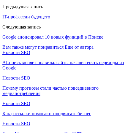
Предыдущая запись
IT-профессии будущего
Следующая запись
Google анонсировал 10 новых функций в Поиске
Вам также могут понравиться
Еще от автора
Новости SEO
AI-поиск меняет правила: сайты начали терять переходы из
Google
Новости SEO
Почему прогнозы стали частью повседневного
медиапотребления
Новости SEO
Как рассылки помогают продвигать бизнес
Новости SEO