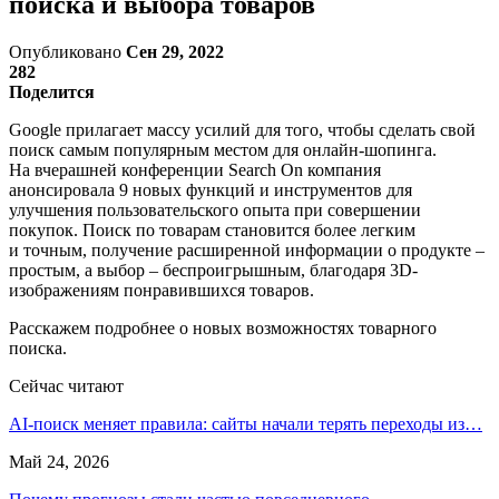
поиска и выбора товаров
Опубликовано
Сен 29, 2022
282
Поделится
Google прилагает массу усилий для того, чтобы сделать свой
поиск самым популярным местом для онлайн-шопинга.
На вчерашней конференции Search On компания
анонсировала 9 новых функций и инструментов для
улучшения пользовательского опыта при совершении
покупок. Поиск по товарам становится более легким
и точным, получение расширенной информации о продукте –
простым, а выбор – беспроигрышным, благодаря 3D-
изображениям понравившихся товаров.
Расскажем подробнее о новых возможностях товарного
поиска.
Сейчас читают
AI-поиск меняет правила: сайты начали терять переходы из…
Май 24, 2026