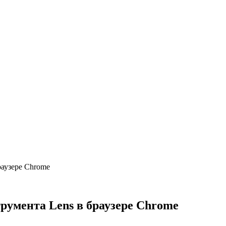
раузере Chrome
румента Lens в браузере Chrome