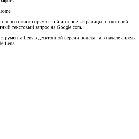
графии.
 нового поиска прямо с той интернет-страницы, на которой
тный текстовый запрос на Google.com.
струмента Lens в десктопной версии поиска, а в начале апреля
e Lens.