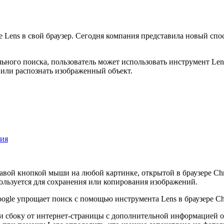
 Lens в свой браузер. Сегодня компания представила новый спо
ьного поиска, пользователь может использовать инструмент Len
т или распознать изображенный объект.
ния
равой кнопкой мыши на любой картинке, открытой в браузере C
ользуется для сохранения или копирования изображений.
ели сбоку от интернет-страницы с дополнительной информацией 