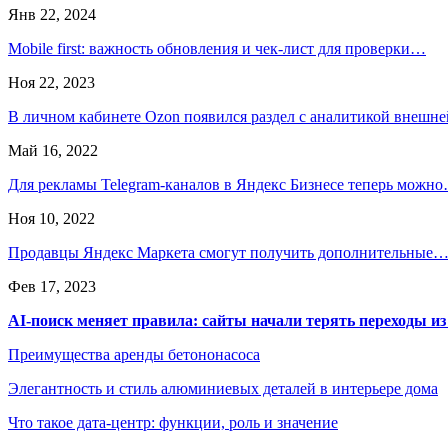
Янв 22, 2024
Mobile first: важность обновления и чек-лист для проверки…
Ноя 22, 2023
В личном кабинете Ozon появился раздел с аналитикой внешн
Май 16, 2022
Для рекламы Telegram-каналов в Яндекс Бизнесе теперь можн
Ноя 10, 2022
Продавцы Яндекс Маркета cмогут получить дополнительные
Фев 17, 2023
AI-поиск меняет правила: сайты начали терять переходы из
Преимущества аренды бетононасоса
Элегантность и стиль алюминиевых деталей в интерьере дома
Что такое дата-центр: функции, роль и значение