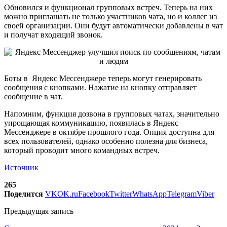
Обновился и функционал групповых встреч. Теперь на них
можно приглашать не только участников чата, но и коллег из
своей организации. Они будут автоматически добавлены в чат
и получат входящий звонок.
Боты в Яндекс Мессенджере теперь могут генерировать
сообщения с кнопками. Нажатие на кнопку отправляет
сообщение в чат.
Напомним, функция дозвона в групповых чатах, значительно
упрощающая коммуникацию, появилась в Яндекс
Мессенджере в октябре прошлого года. Опция доступна для
всех пользователей, однако особенно полезна для бизнеса,
который проводит много командных встреч.
Источник
265
Поделится
VK
OK.ru
Facebook
Twitter
WhatsApp
Telegram
Viber
Предыдущая запись