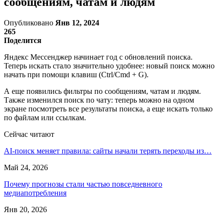
сообщениям, чатам и людям
Опубликовано
Янв 12, 2024
265
Поделится
Яндекс Мессенджер начинает год с обновлений поиска.
Теперь искать стало значительно удобнее: новый поиск можно
начать при помощи клавиш (Ctrl/Cmd + G).
А еще появились фильтры по сообщениям, чатам и людям.
Также изменился поиск по чату: теперь можно на одном
экране посмотреть все результаты поиска, а еще искать только
по файлам или ссылкам.
Сейчас читают
AI-поиск меняет правила: сайты начали терять переходы из…
Май 24, 2026
Почему прогнозы стали частью повседневного
медиапотребления
Янв 20, 2026