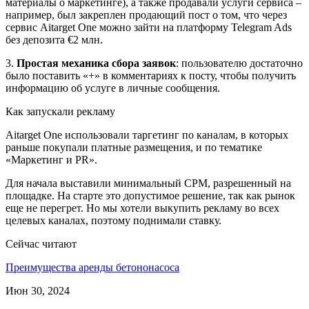
материалы о маркетинге), а также продавали услуги сервиса –
например, был закреплен продающий пост о том, что через
сервис Aitarget One можно зайти на платформу Telegram Ads
без депозита €2 млн.
3.
Простая механика сбора заявок
: пользователю достаточно
было поставить «+» в комментариях к посту, чтобы получить
информацию об услуге в личные сообщения.
Как запускали рекламу
Aitarget One использовали таргетинг по каналам, в которых
раньше покупали платные размещения, и по тематике
«Маркетинг и PR».
Для начала выставили минимальный CPM, разрешенный на
площадке. На старте это допустимое решение, так как рынок
еще не перегрет. Но мы хотели выкупить рекламу во всех
целевых каналах, поэтому поднимали ставку.
Сейчас читают
Преимущества аренды бетононасоса
Июн 30, 2024