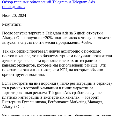
Обзор главных обновлений Telegram и Telegram Ads
последних…
Июн 20, 2024
Результаты
После запуска таргета в Telegram Ads за 5 дней открутки
Aitarget One получили +20% подписчиков к числу на момент
запуска, а спустя почти месяц продвижения +53%.
Так как сервис прогревал новую аудиторию с помощью
постов в канале, то по бизнес-метрикам получили показатели
лучше и дешевле, чем при классических интеграциях в
каналах экспертов, которые мы использовали раньше. Эти
показатели оказались ниже, чем KPI, на которые обычно
ориентируется команда.
Если смотреть на низ воронки (число регистраций в сервисе),
то в рамках тестовой кампании в нише маркетинга
таргетированная реклама Telegram Ads сработала лучше
платных интеграций в экспертных каналах, – говорит
Екатерина Гусельникова, Performance Marketing Manager,
Aitarget One.
Что планируют делать дальше: запустят объявления, которые