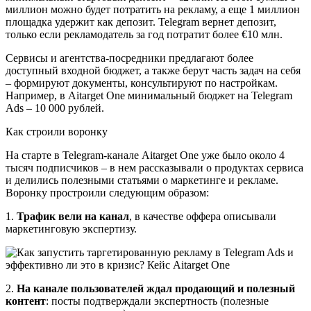
миллион можно будет потратить на рекламу, а еще 1 миллион
площадка удержит как депозит. Telegram вернет депозит,
только если рекламодатель за год потратит более €10 млн.
Сервисы и агентства-посредники предлагают более
доступный входной бюджет, а также берут часть задач на себя
– формируют документы, консультируют по настройкам.
Например, в Aitarget One минимальный бюджет на Telegram
Ads – 10 000 рублей.
Как строили воронку
На старте в Telegram-канале Aitarget One уже было около 4
тысяч подписчиков – в нем рассказывали о продуктах сервиса
и делились полезными статьями о маркетинге и рекламе.
Воронку простроили следующим образом:
1.
Трафик вели на канал
, в качестве оффера описывали
маркетинговую экспертизу.
2.
На канале пользователей ждал продающий и полезный
контент
: посты подтверждали экспертность (полезные