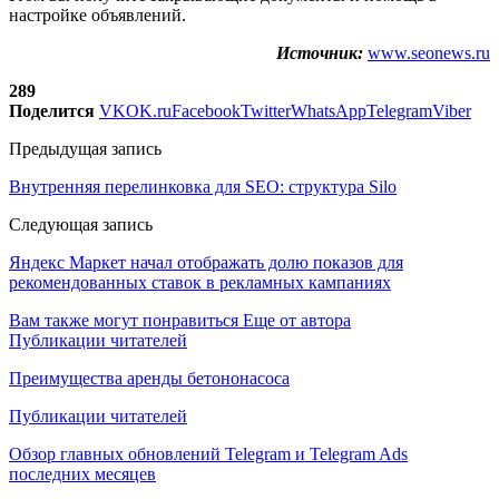
настройке объявлений.
Источник:
www.seonews.ru
289
Поделится
VK
OK.ru
Facebook
Twitter
WhatsApp
Telegram
Viber
Предыдущая запись
Внутренняя перелинковка для SEO: структура Silo
Следующая запись
Яндекс Маркет начал отображать долю показов для
рекомендованных ставок в рекламных кампаниях
Вам также могут понравиться
Еще от автора
Публикации читателей
Преимущества аренды бетононасоса
Публикации читателей
Обзор главных обновлений Telegram и Telegram Ads
последних месяцев