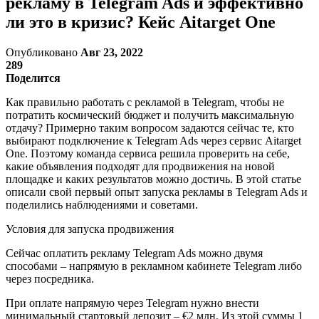
рекламу в Telegram Ads и эффективно
ли это в кризис? Кейс Aitarget One
Опубликовано
Авг 23, 2022
289
Поделится
Как правильно работать с рекламой в Telegram, чтобы не
потратить космический бюджет и получить максимальную
отдачу? Примерно таким вопросом задаются сейчас те, кто
выбирают подключение к Telegram Ads через сервис Aitarget
One. Поэтому команда сервиса решила проверить на себе,
какие объявления подходят для продвижения на новой
площадке и каких результатов можно достичь. В этой статье
описали свой первый опыт запуска рекламы в Telegram Ads и
поделились наблюдениями и советами.
Условия для запуска продвижения
Сейчас оплатить рекламу Telegram Ads можно двумя
способами – напрямую в рекламном кабинете Telegram либо
через посредника.
При оплате напрямую через Telegram нужно внести
минимальный стартовый депозит – €2 млн. Из этой суммы 1