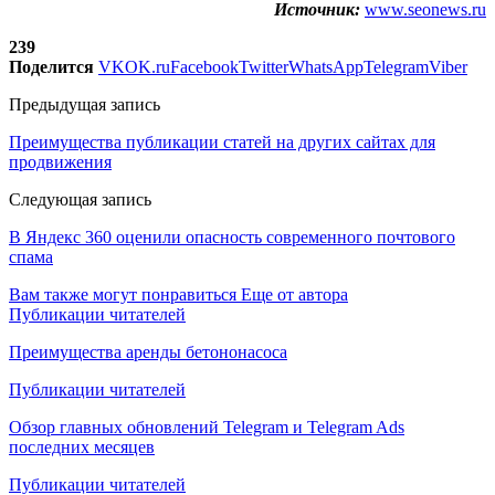
Источник:
www.seonews.ru
239
Поделится
VK
OK.ru
Facebook
Twitter
WhatsApp
Telegram
Viber
Предыдущая запись
Преимущества публикации статей на других сайтах для
продвижения
Следующая запись
В Яндекс 360 оценили опасность современного почтового
спама
Вам также могут понравиться
Еще от автора
Публикации читателей
Преимущества аренды бетононасоса
Публикации читателей
Обзор главных обновлений Telegram и Telegram Ads
последних месяцев
Публикации читателей