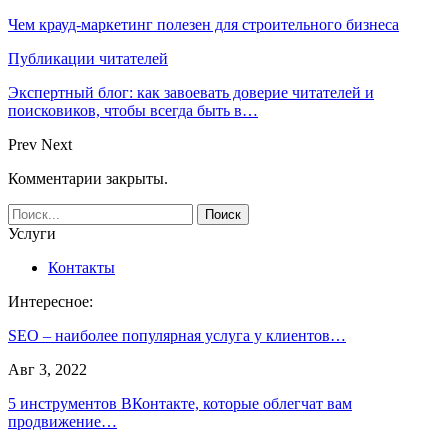
Чем крауд-маркетинг полезен для строительного бизнеса
Публикации читателей
Экспертный блог: как завоевать доверие читателей и
поисковиков, чтобы всегда быть в…
Prev
Next
Комментарии закрыты.
Услуги
Контакты
Интересное:
SEO – наиболее популярная услуга у клиентов…
Авг 3, 2022
5 инструментов ВКонтакте, которые облегчат вам
продвижение…