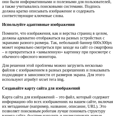
они были информативными и полезными для пользователей,
а также учитывались поисковыми системами. Подпись
должна кратко описывать изображение и содержать
соответствующие ключевые слова.
Используйте адаптивные изображения
Помните, что изображения, как и верстка страниц в целом,
должны адекватно отображаться на разных устройствах с
экранами разного размера. Так, небольшой баннер 600x300px
может нормально смотреться при заходе на сайт со смартфона
– и превратиться в «замыленную» картинку при просмотре с
обычного офисного монитора.
Для решения этой проблемы можно загрузить несколько
файлов с изображением в разных разрешениях и показывать
подходящие в зависимости от размеров экрана. Для этого
используют атрибут srcset тега img.
Создавайте карту сайта для изображений
Карта сайта для изображений – это файл, который содержит
информацию обо всех изображениях на вашем сайте, включая
их метаданные (например, название, описание, URL). Это
позволяет поисковым роботам лучше понимать структуру
вашего сайта, быстрее находить и индексировать новые