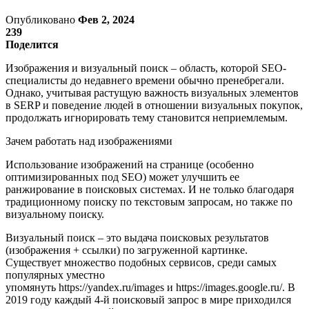
Опубликовано
Фев 2, 2024
239
Поделится
Изображения и визуальный поиск – область, которой SEO-
специалисты до недавнего времени обычно пренебрегали.
Однако, учитывая растущую важность визуальных элементов
в SERP и поведение людей в отношении визуальных покупок,
продолжать игнорировать тему становится неприемлемым.
Зачем работать над изображениями
Использование изображений на странице (особенно
оптимизированных под SEO) может улучшить ее
ранжирование в поисковых системах. И не только благодаря
традиционному поиску по текстовым запросам, но также по
визуальному поиску.
Визуальный поиск – это выдача поисковых результатов
(изображения + ссылки) по загруженной картинке.
Существует множество подобных сервисов, среди самых
популярных уместно
упомянуть https://yandex.ru/images и https://images.google.ru/. В
2019 году каждый 4-й поисковый запрос в мире приходился