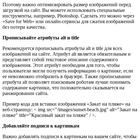
Поэтому важно оптимизировать размер изображений перед
загрузкой на сайт. Вы можете использовать специальные
инструменты, например, Photoshop. Сделать это можно через
«Save for Web» или онлайн-сервисы для сжатия изображений
без потери качества.
Прописывайте атрибуты alt и title
Рекомендуется прописывать атрибуты alt и title для всех
изображений на сайте. Атрибут alt является обязательным и
представляет собой текстовое описание содержимого
изображения. Этот атрибут необходим для того, чтобы
пользователи могли получить информацию о картинке, если
ее невозможно отобразить в браузере. Также прописывание
атрибута alt позволяет поисковым роботам лучше понимать
содержание картинки, что положительно сказывается на
ранжировании сайта.
Пример кода для вставки изображения «Закат на пляже» на
веб-страницу: < img src="/images/sunset-beach.jpg" alt="Закат на
пляже" title="Красивый закат на пляже" / >.
Добавляйте подписи к картинкам
Важно добавлять подписи к картинкам на вашем сайте, чтобы