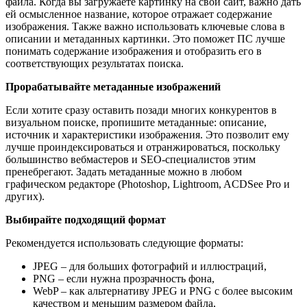
файла. Когда вы загружаете картинку на свой сайт, важно дать
ей осмысленное название, которое отражает содержание
изображения. Также важно использовать ключевые слова в
описании и метаданных картинки. Это поможет ПС лучше
понимать содержание изображения и отобразить его в
соответствующих результатах поиска.
Прорабатывайте метаданные изображений
Если хотите сразу оставить позади многих конкурентов в
визуальном поиске, пропишите метаданные: описание,
источник и характеристики изображения. Это позволит ему
лучше проиндексироваться и отранжироваться, поскольку
большинство вебмастеров и SEO-специалистов этим
пренебрегают. Задать метаданные можно в любом
графическом редакторе (Photoshop, Lightroom, ACDSee Pro и
других).
Выбирайте подходящий формат
Рекомендуется использовать следующие форматы:
JPEG – для больших фотографий и иллюстраций,
PNG – если нужна прозрачность фона,
WebP – как альтернативу JPEG и PNG с более высоким
качеством и меньшим размером файла,