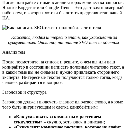
После поиграйте с ними в анализаторах количества запросов:
Яндекс Вордстат или Google Trends. Это даст вам примерный
набор тем, о которых хотели бы читать представители вашей
ЦА.
Кажется, людям интересно знать, как ухаживать за
суккулентами. Отлично, напишите SEO-текст об этом
Анализ тем
После посмотрите на список и решите, о чем вы или ваш
копирайтер в состоянии написать полезный читателю текст, а
в какой теме вы не сильны и нужно привлекать стороннего
эксперта. Интересные тексты получаются только тогда, когда
человек разбирается в вопросе.
Заголовок и структура
Заголовок должен включать главное ключевое слово, а кроме
того быть интригующим и слегка кликбейтным:
«Как ухаживать за комнатным растением
суккулентом»
– скучно, хоть ключ и вписали;
«Суккулент: комнатное растение, которое не любит