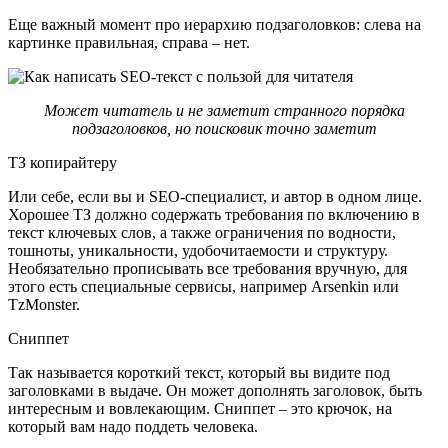
Еще важный момент про иерархию подзаголовков: слева на
картинке правильная, справа – нет.
Может читатель и не заметит странного порядка
подзаголовков, но поисковик точно заметит
ТЗ копирайтеру
Или себе, если вы и SEО-специалист, и автор в одном лице.
Хорошее ТЗ должно содержать требования по включению в
текст ключевых слов, а также ограничения по водности,
тошноты, уникальности, удобочитаемости и структуру.
Необязательно прописывать все требования вручную, для
этого есть специальные сервисы, например Arsenkin или
TzMonster.
Сниппет
Так называется короткий текст, который вы видите под
заголовками в выдаче. Он может дополнять заголовок, быть
интересным и вовлекающим. Сниппет – это крючок, на
который вам надо поддеть человека.