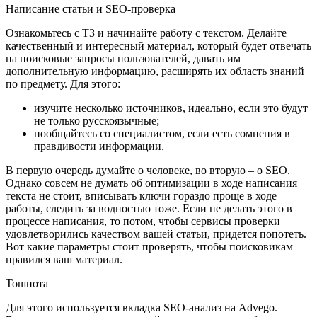
Написание статьи и SEO-проверка
Ознакомьтесь с ТЗ и начинайте работу с текстом. Делайте
качественный и интересный материал, который будет отвечать
на поисковые запросы пользователей, давать им
дополнительную информацию, расширять их область знаний
по предмету. Для этого:
изучите несколько источников, идеально, если это будут
не только русскоязычные;
пообщайтесь со специалистом, если есть сомнения в
правдивости информации.
В первую очередь думайте о человеке, во вторую – о SEO.
Однако совсем не думать об оптимизации в ходе написания
текста не стоит, вписывать ключи гораздо проще в ходе
работы, следить за водностью тоже. Если не делать этого в
процессе написания, то потом, чтобы сервисы проверки
удовлетворились качеством вашей статьи, придется попотеть.
Вот какие параметры стоит проверять, чтобы поисковикам
нравился ваш материал.
Тошнота
Для этого используется вкладка SEO-анализ на Аdvego.