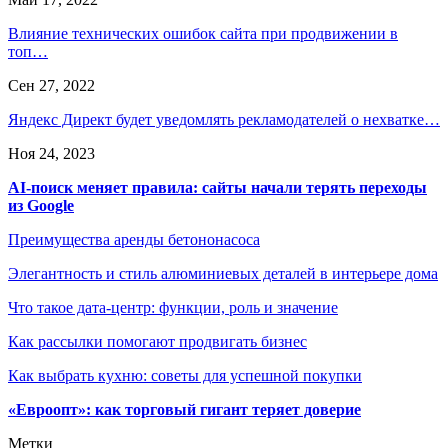
Влияние технических ошибок сайта при продвижении в
топ…
Сен 27, 2022
Яндекс Директ будет уведомлять рекламодателей о нехватке…
Ноя 24, 2023
AI-поиск меняет правила: сайты начали терять переходы
из Google
Преимущества аренды бетононасоса
Элегантность и стиль алюминиевых деталей в интерьере дома
Что такое дата-центр: функции, роль и значение
Как рассылки помогают продвигать бизнес
Как выбрать кухню: советы для успешной покупки
«Евроопт»: как торговый гигант теряет доверие
Метки