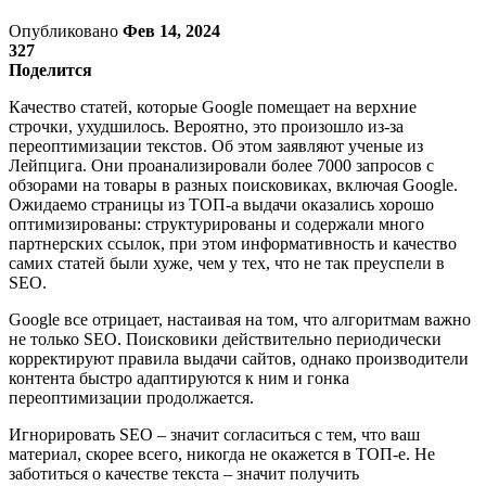
Опубликовано
Фев 14, 2024
327
Поделится
Качество статей, которые Google помещает на верхние
строчки, ухудшилось. Вероятно, это произошло из-за
переоптимизации текстов. Об этом заявляют ученые из
Лейпцига. Они проанализировали более 7000 запросов с
обзорами на товары в разных поисковиках, включая Google.
Ожидаемо страницы из ТОП-а выдачи оказались хорошо
оптимизированы: структурированы и содержали много
партнерских ссылок, при этом информативность и качество
самих статей были хуже, чем у тех, что не так преуспели в
SEO.
Google все отрицает, настаивая на том, что алгоритмам важно
не только SEO. Поисковики действительно периодически
корректируют правила выдачи сайтов, однако производители
контента быстро адаптируются к ним и гонка
переоптимизации продолжается.
Игнорировать SEO – значит согласиться с тем, что ваш
материал, скорее всего, никогда не окажется в ТОП-е. Не
заботиться о качестве текста – значит получить