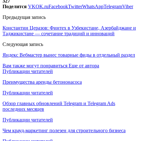
327
Поделится
VK
OK.ru
Facebook
Twitter
WhatsApp
Telegram
Viber
Предыдущая запись
Константин Церазов: Финтех в Узбекистане, Азербайджане и
Таджикистане — сочетание традиций и инноваций
Следующая запись
Яндекс Вебмастер вынес товарные фиды в отдельный раздел
Вам также могут понравиться
Еще от автора
Публикации читателей
Преимущества аренды бетононасоса
Публикации читателей
Обзор главных обновлений Telegram и Telegram Ads
последних месяцев
Публикации читателей
Чем крауд-маркетинг полезен для строительного бизнеса