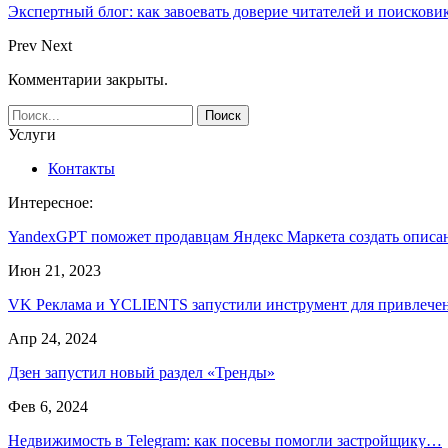
Экспертный блог: как завоевать доверие читателей и поискови
Prev
Next
Комментарии закрыты.
Услуги
Контакты
Интересное:
YandexGPT поможет продавцам Яндекс Маркета создать опис
Июн 21, 2023
VK Реклама и YCLIENTS запустили инструмент для привлеч
Апр 24, 2024
Дзен запустил новый раздел «Тренды»
Фев 6, 2024
Недвижимость в Telegram: как посевы помогли застройщику…