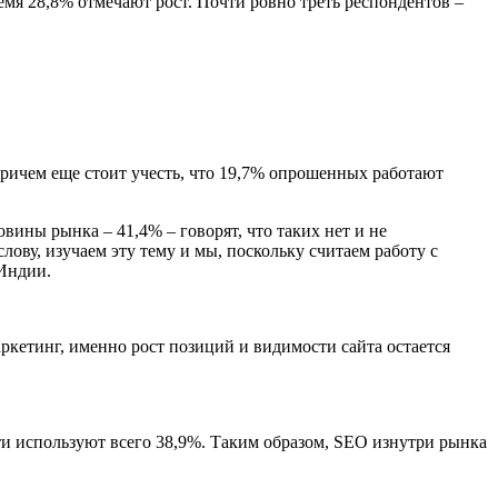
емя 28,8% отмечают рост. Почти ровно треть респондентов –
 Причем еще стоит учесть, что 19,7% опрошенных работают
вины рынка – 41,4% – говорят, что таких нет и не
ову, изучаем эту тему и мы, поскольку считаем работу с
Индии.
ркетинг, именно рост позиций и видимости сайта остается
сти используют всего 38,9%. Таким образом, SEO изнутри рынка