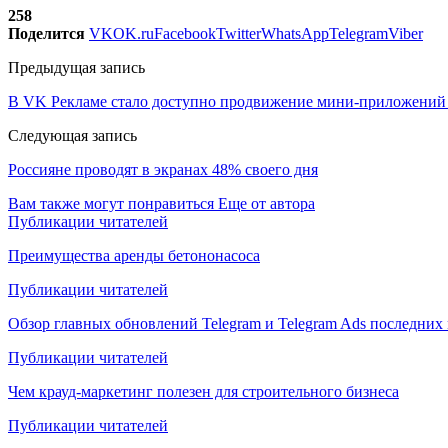
258
Поделится
VK
OK.ru
Facebook
Twitter
WhatsApp
Telegram
Viber
Предыдущая запись
В VK Рекламе стало доступно продвижение мини-приложений
Следующая запись
Россияне проводят в экранах 48% своего дня
Вам также могут понравиться
Еще от автора
Публикации читателей
Преимущества аренды бетононасоса
Публикации читателей
Обзор главных обновлений Telegram и Telegram Ads последних
Публикации читателей
Чем крауд-маркетинг полезен для строительного бизнеса
Публикации читателей