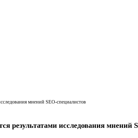
 исследования мнений SEO-специалистов
ится результатами исследования мнений