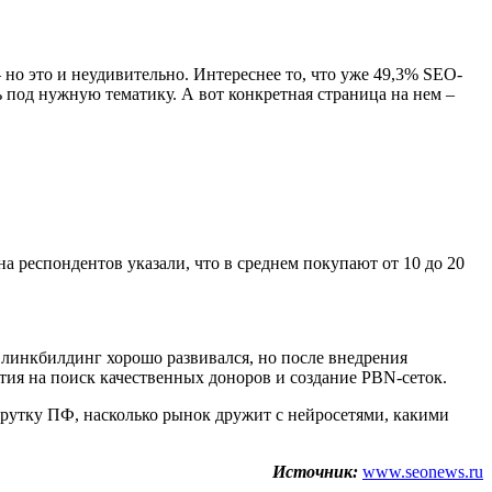
но это и неудивительно. Интереснее то, что уже 49,3% SEO-
 под нужную тематику. А вот конкретная страница на нем –
 респондентов указали, что в среднем покупают от 10 до 20
 линкбилдинг хорошо развивался, но после внедрения
ития на поиск качественных доноров и создание PBN-сеток.
крутку ПФ, насколько рынок дружит с нейросетями, какими
Источник:
www.seonews.ru