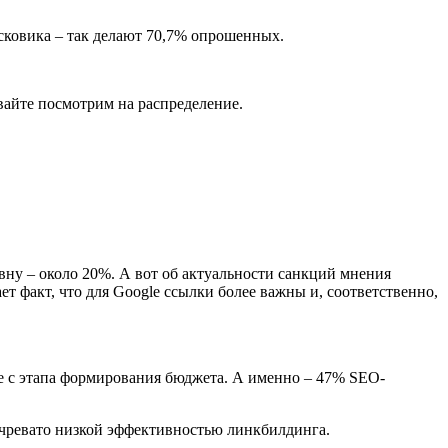
сковика – так делают 70,7% опрошенных.
авайте посмотрим на распределение.
вну – около 20%. А вот об актуальности санкций мнения
ет факт, что для Google ссылки более важны и, соответственно,
же с этапа формирования бюджета. А именно – 47% SEO-
о чревато низкой эффективностью линкбилдинга.