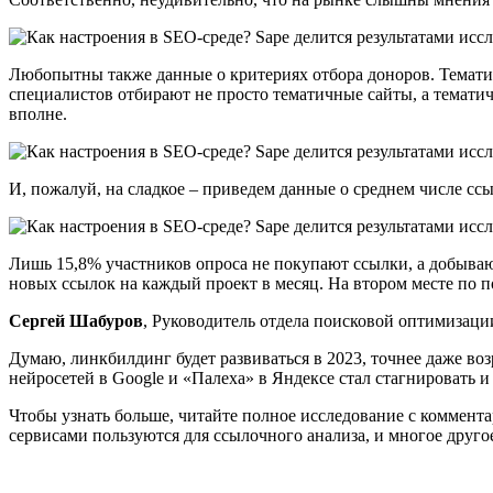
Любопытны также данные о критериях отбора доноров. Тематичн
специалистов отбирают не просто тематичные сайты, а тематич
вполне.
И, пожалуй, на сладкое – приведем данные о среднем числе ссы
Лишь 15,8% участников опроса не покупают ссылки, а добываю
новых ссылок на каждый проект в месяц. На втором месте по п
Сергей Шабуров
, Руководитель отдела поисковой оптимизаци
Думаю, линкбилдинг будет развиваться в 2023, точнее даже во
нейросетей в Google и «Палеха» в Яндексе стал стагнировать и
Чтобы узнать больше, читайте полное исследование с коммента
сервисами пользуются для ссылочного анализа, и многое друго