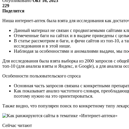
Опубликовано
Окт 16, 2023
229
Поделится
Ниша интернет-аптек была взята для исследования как достато
Данный материал не связан с продвигаемыми сайтами кл
Отмеченные баги на сайтах и в выдаче приведены с цель
В статье рассмотрим и баги, и фичи сайтов из топ-10, а 
исследования и в этой нише.
Наблюдая за особенностями и аномалиями выдачи, мы пос
Для исследования была взята выборка из 2000 запросов с обще
топ-10 (для анализа взяты и Яндекс, и Google), а для анализа о
Особенности пользовательского спроса
Основная часть запросов связана с конкретными препарат
Как показывает анализ частотного словаря, преобладающи
поэтому нужно на это ориентироваться.
Также видно, что популярен поиск по конкретному типу лекарст
Сейчас читают