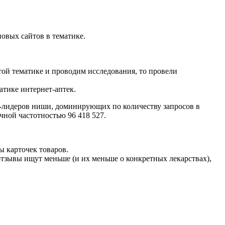
овых сайтов в тематике.
этой тематике и проводим исследования, то провели
атике интернет-аптек.
ов-лидеров ниши, доминирующих по количеству запросов в
очной частотностью 96 418 527.
ты карточек товаров.
 отзывы ищут меньше (и их меньше о конкретных лекарствах),