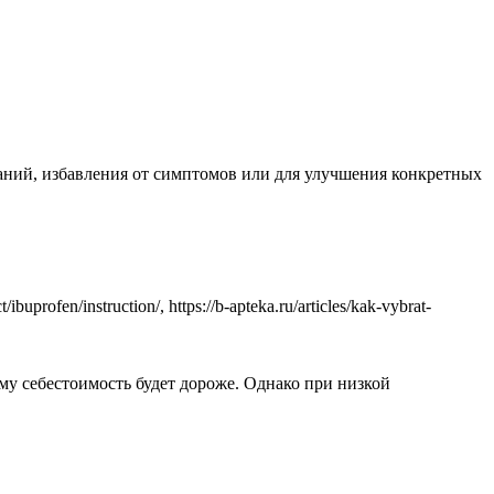
ваний, избавления от симптомов или для улучшения конкретных
fen/instruction/, https://b-apteka.ru/articles/kak-vybrat-
му себестоимость будет дороже. Однако при низкой