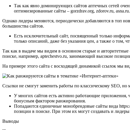
Так как явно доминирующих сайтов аптечных сетей очен
оптимизированные сайты – gorzdrav.org, zdorov.ru, asna.ru
Однако лидеры меняются, периодически добавляются в топ нов
большинства сайтов.
Есть исключительный сайт, посвященный только информаци
только описаний, даже без указания цен, а также о том, ч
Так как в выдаче мы видим в основном старые и авторитетные 
поиске, например, aptechestvo.ru, занимающий высокие позици
На примере этого сайта с восходящей динамикой ссылок мы ви
Ссылки не смогут заменить работы по классическому SEO, но 
У многих сайтов есть активно работающие приложения, 
бонусным фактором ранжирования.
Попадаются единичные монобрендовые сайты вида https://
позиции в поиске. При этом их могут создавать и лиде
Выводы