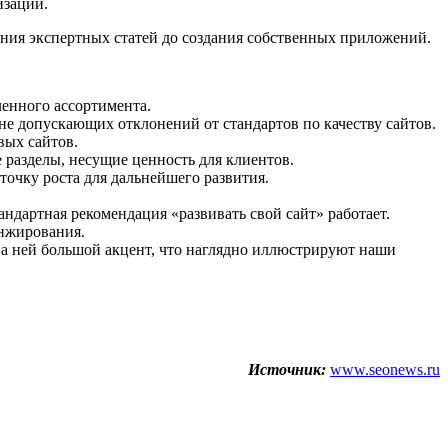
изации.
сания экспертных статей до создания собственных приложений.
ленного ассортимента.
 не допускающих отклонений от стандартов по качеству сайтов.
вых сайтов.
 разделы, несущие ценность для клиентов.
точку роста для дальнейшего развития.
андартная рекомендация «развивать свой сайт» работает.
анжирования.
на ней большой акцент, что наглядно иллюстрируют наши
Источник:
www.seonews.ru