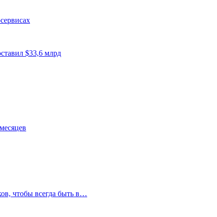
осервисах
ставил $33,6 млрд
 месяцев
ков, чтобы всегда быть в…