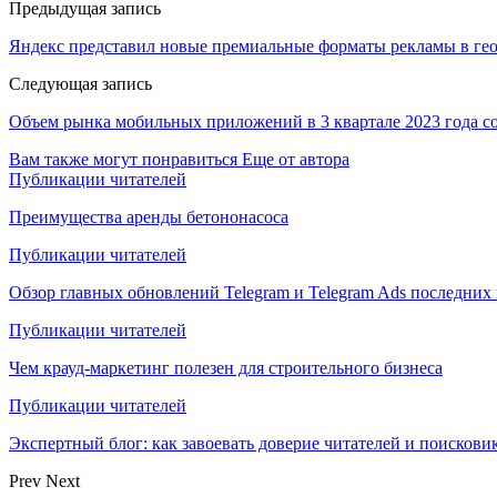
Предыдущая запись
Яндекс представил новые премиальные форматы рекламы в ге
Следующая запись
Объем рынка мобильных приложений в 3 квартале 2023 года со
Вам также могут понравиться
Еще от автора
Публикации читателей
Преимущества аренды бетононасоса
Публикации читателей
Обзор главных обновлений Telegram и Telegram Ads последних
Публикации читателей
Чем крауд-маркетинг полезен для строительного бизнеса
Публикации читателей
Экспертный блог: как завоевать доверие читателей и поискови
Prev
Next