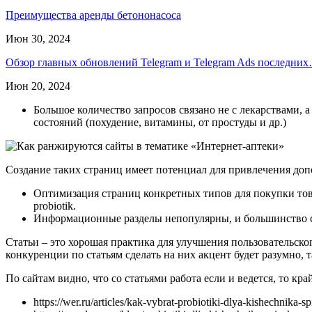
Преимущества аренды бетононасоса
Июн 30, 2024
Обзор главных обновлений Telegram и Telegram Ads последни
Июн 20, 2024
Большое количество запросов связано не с лекарствами,
состояний (похудение, витамины, от простуды и др.)
Создание таких страниц имеет потенциал для привлечения доп
Оптимизация страниц конкретных типов для покупки товаров и
probiotik.
Информационные разделы непопулярны, и большинство са
Статьи – это хорошая практика для улучшения пользовательско
конкуренции по статьям сделать на них акцент будет разумно, т
По сайтам видно, что со статьями работа если и ведется, то к
https://wer.ru/articles/kak-vybrat-probiotiki-dlya-kishechnika-s