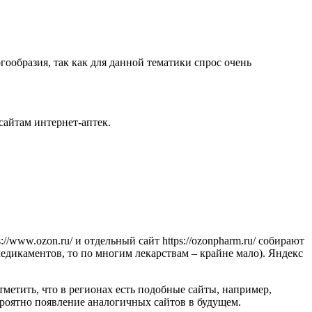
ообразия, так как для данной тематики спрос очень
айтам интернет-аптек.
/www.ozon.ru/ и отдельный сайт https://ozonpharm.ru/ собирают
едикаментов, то по многим лекарствам – крайне мало). Яндекс
тметить, что в регионах есть подобные сайты, например,
вероятно появление аналогичных сайтов в будущем.