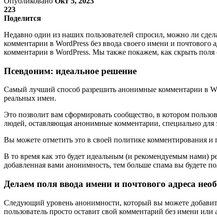
Опубликовано
Окт 5, 2023
223
Поделится
Недавно один из наших пользователей спросил, можно ли сдела
комментарии в WordPress без ввода своего имени и почтового 
комментарии в WordPress. Мы также покажем, как скрыть поля
Псевдоним: идеальное решение
Самый лучший способ разрешить анонимные комментарии в Wor
реальных имен.
Это позволит вам сформировать сообщество, в котором пользов
людей, оставляющая анонимные комментарии, специально для 
Вы можете отметить это в своей политике комментирования и 
В то время как это будет идеальным (и рекомендуемым нами) р
добавленная вами анонимность, тем больше спама вы будете по
Делаем поля ввода имени и почтового адреса не
Следующий уровень анонимности, который вы можете добавить
пользователь просто оставит свой комментарий без имени или а