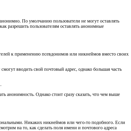
 анонимно. По умолчанию пользователи не могут оставлять
 как разрешить пользователям оставлять анонимные
ателей к применению псевдонимов или никнеймов вместо своих
смогут вводить свой почтовый адрес, однако большая часть
.
ть анонимность. Однако стоит сразу сказать, что чем выше
ональными. Никаких никнеймов или чего-то подобного. Если
мотрим на то, как сделать поля имени и почтового адреса