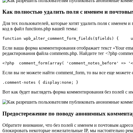
Как полностью удалить поля с именем и почтов
Для тех пользователей, которые хотят удалить поля с именем
код в файл functions.php вашей темы:
function wpb_alter_comment_form_fields($fields) {     u
Если ваша форма комментирования отображает текст «Your email 
редактирования файла comments.php. Найдите тег <?php comme
<?php  comment_form(array( 'comment_notes_before' => '
Если вы не можете найти comment_form, то вы все еще можете 
.comment-notes { display:none; }
Вот как будет выглядеть форма комментирования без полей с 
Предостережение по поводу анонимных коммента
Обратите внимание, что без полей с именем и почтовым адресо
блокировать некоторые нежелательные IP, мы настоятельно 