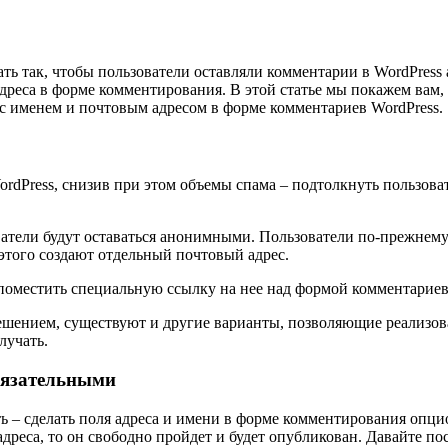
ть так, чтобы пользователи оставляли комментарии в WordPress
адреса в форме комментирования. В этой статье мы покажем вам,
 с именем и почтовым адресом в форме комментариев WordPress.
dPress, снизив при этом объемы спама – подтолкнуть пользов
атели будут оставаться анонимными. Пользователи по-прежнему 
этого создают отдельный почтовый адрес.
поместить специальную ссылку на нее над формой комментариев
ешением, существуют и другие варианты, позволяющие реализова
лучать.
обязательными
 – сделать поля адреса и имени в форме комментирования опци
дреса, то он свободно пройдет и будет опубликован. Давайте пос