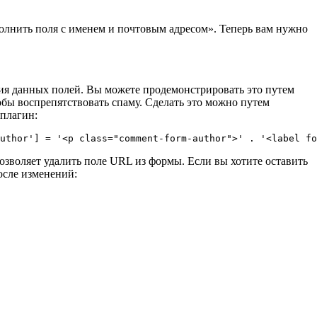
полнить поля с именем и почтовым адресом». Теперь вам нужно
ния данных полей. Вы можете продемонстрировать это путем
обы воспрепятствовать спаму. Сделать это можно путем
плагин:
позволяет удалить поле URL из формы. Если вы хотите оставить
осле изменений: