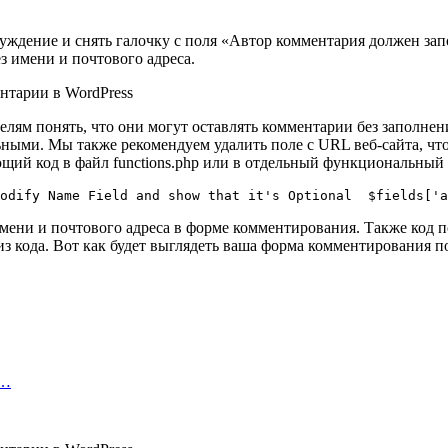
суждение и снять галочку с поля «Автор комментария должен за
з имени и почтового адреса.
елям понять, что они могут оставлять комментарии без заполне
ьными. Мы также рекомендуем удалить поле с URL веб-сайта, чт
щий код в файл functions.php или в отдельный функциональный 
 имени и почтового адреса в форме комментирования. Также код 
из кода. Вот как будет выглядеть ваша форма комментирования п
х…