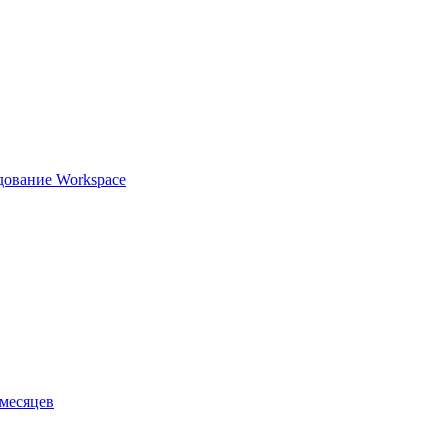
едование Workspace
 месяцев