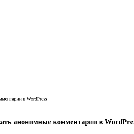
мментарии в WordPress
вать анонимные комментарии в WordPre