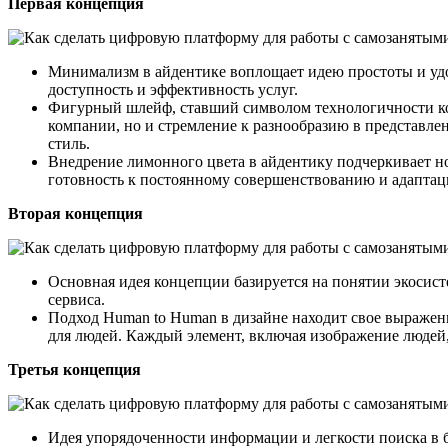
Первая концепция
Минимализм в айдентике воплощает идею простоты и удо
доступность и эффективность услуг.
Фигурный шлейф, ставший символом технологичности ком
компании, но и стремление к разнообразию в представле
стиль.
Внедрение лимонного цвета в айдентику подчеркивает но
готовность к постоянному совершенствованию и адаптац
Вторая концепция
Основная идея концепции базируется на понятии экосис
сервиса.
Подход Human to Human в дизайне находит свое выражен
для людей. Каждый элемент, включая изображение людей
Третья концепция
Идея упорядоченности информации и легкости поиска в б