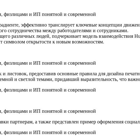
градиенте, эффективно транслирует ключевые концепции движени
ого сотрудничества между работодателями и сотрудниками.
щего различных людей, подчеркивает модель взаимодействия H
жит символом открытости к новым возможностям.
к и листовок, предоставив основные правила для дизайна печа
емной и светлой темами, придавший выразительность, что важн
вки партнерам, а также представлен пример оформления социал