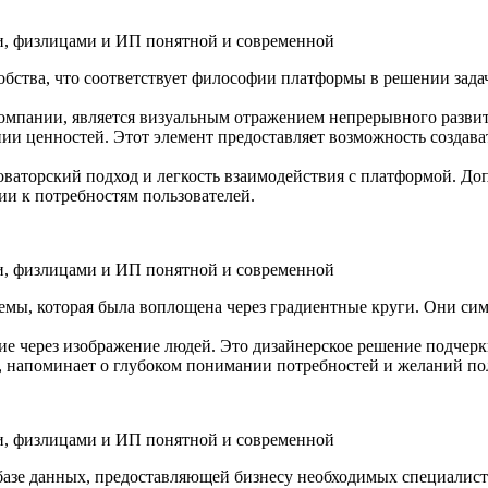
бства, что соответствует философии платформы в решении зада
пании, является визуальным отражением непрерывного развити
нии ценностей. Этот элемент предоставляет возможность создав
ваторский подход и легкость взаимодействия с платформой. До
ии к потребностям пользователей.
темы, которая была воплощена через градиентные круги. Они с
ие через изображение людей. Это дизайнерское решение подчерк
, напоминает о глубоком понимании потребностей и желаний по
азе данных, предоставляющей бизнесу необходимых специалисто