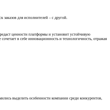
к заказов для исполнителей – с другой.
ередаст ценности платформы и установит устойчивую
е сочетает в себе инновационность и технологичность, отражая
мились выделить особенности компании среди конкурентов,