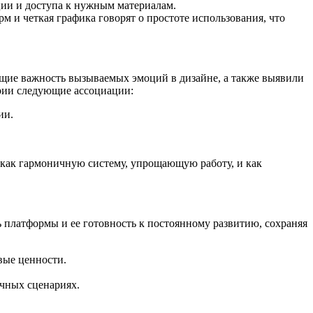
ции и доступа к нужным материалам.
 и четкая графика говорят о простоте использования, что
щие важность вызываемых эмоций в дизайне, а также выявили
ории следующие ассоциации:
гии.
 как гармоничную систему, упрощающую работу, и как
 платформы и ее готовность к постоянному развитию, сохраняя
евые ценности.
ичных сценариях.