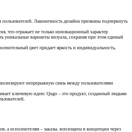
ч пользователей. Лаконичность дизайна призваны подчеркнуть
я, что отражает не только инновационный характер
ать уникальные варианты визуала, сохраняя при этом единый
полнительный цвет придает яркость и индивидуальность,
имволизируют непрерывную связь между пользователями
ивает ключевую идею: Qugo – это продукт, созданный людьми
льзователей.
в, а исполнителям – заказы, воплощена в концепции через