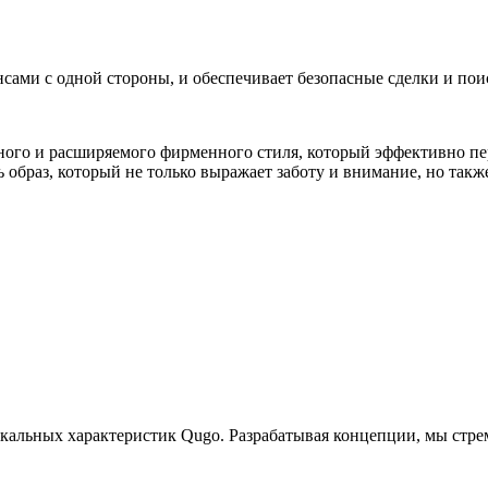
ами с одной стороны, и обеспечивает безопасные сделки и поис
нного и расширяемого фирменного стиля, который эффективно п
 образ, который не только выражает заботу и внимание, но такж
кальных характеристик Qugo. Разрабатывая концепции, мы стре