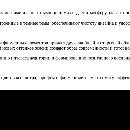
лементами и акцентными цветами создает атмосферу элегантнос
троенные в темные темы, обеспечивают чистоту дизайна и удобс
ем фирменных элементов придает дружелюбный и открытый обли
м новых оттенков зелени создают образ современности и готовно
анию интереса аудитории и формированию позитивного восприя
 цветовая палитра, шрифты и фирменные элементы могут эффекти