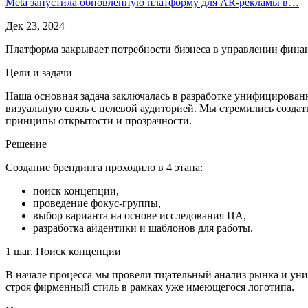
Meta запустила обновлённую платформу для AR-рекламы в…
Дек 23, 2024
Платформа закрывает потребности бизнеса в управлении финанс
Цели и задачи
Наша основная задача заключалась в разработке унифицирова
визуальную связь с целевой аудиторией. Мы стремились создать
принципы открытости и прозрачности.
Решение
Создание брендинга проходило в 4 этапа:
поиск концепции,
проведение фокус-группы,
выбор варианта на основе исследования ЦА,
разработка айдентики и шаблонов для работы.
1 шаг. Поиск концепции
В начале процесса мы провели тщательный анализ рынка и уни
строя фирменный стиль в рамках уже имеющегося логотипа.