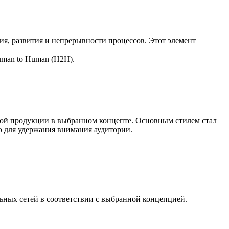
я, развития и непрерывности процессов. Этот элемент
uman to Human (H2H).
тной продукции в выбранном концепте. Основным стилем стал
о для удержания внимания аудитории.
ьных сетей в соответствии с выбранной концепцией.