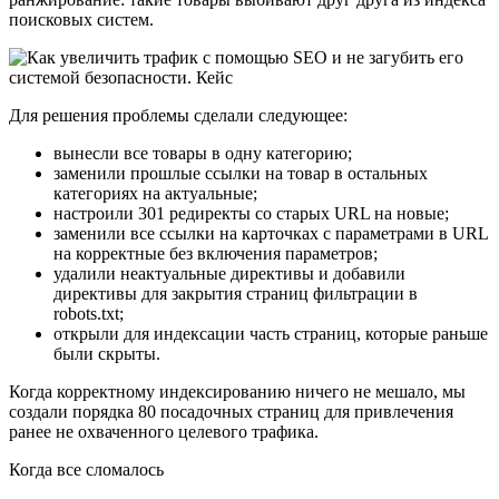
поисковых систем.
Для решения проблемы сделали следующее:
вынесли все товары в одну категорию;
заменили прошлые ссылки на товар в остальных
категориях на актуальные;
настроили 301 редиректы со старых URL на новые;
заменили все ссылки на карточках с параметрами в URL
на корректные без включения параметров;
удалили неактуальные директивы и добавили
директивы для закрытия страниц фильтрации в
robots.txt;
открыли для индексации часть страниц, которые раньше
были скрыты.
Когда корректному индексированию ничего не мешало, мы
создали порядка 80 посадочных страниц для привлечения
ранее не охваченного целевого трафика.
Когда все сломалось