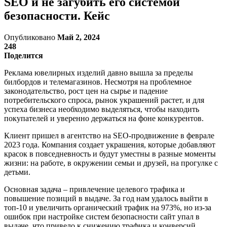
SEO и не загубить его системой
безопасности. Кейс
Опубликовано
Май 2, 2024
248
Поделится
Реклама ювелирных изделий давно вышла за пределы
билбордов и телемагазинов. Несмотря на проблемное
законодательство, рост цен на сырье и падение
потребительского спроса, рынок украшений растет, и для
успеха бизнеса необходимо выделяться, чтобы находить
покупателей и уверенно держаться на фоне конкурентов.
Клиент пришел в агентство на SEO-продвижение в феврале
2023 года. Компания создает украшения, которые добавляют
красок в повседневность и будут уместны в разные моменты
жизни: на работе, в окружении семьи и друзей, на прогулке с
детьми.
Основная задача – привлечение целевого трафика и
повышение позиций в выдаче. За год нам удалось выйти в
топ-10 и увеличить органический трафик на 973%, но из-за
ошибок при настройке систем безопасности сайт упал в
выдаче, что привело к снижению трафика и конверсий.