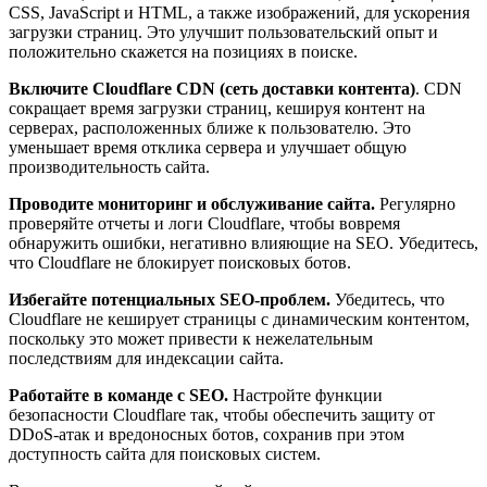
CSS, JavaScript и HTML, а также изображений, для ускорения
загрузки страниц. Это улучшит пользовательский опыт и
положительно скажется на позициях в поиске.
Включите Cloudflare CDN (сеть доставки контента)
. CDN
сокращает время загрузки страниц, кешируя контент на
серверах, расположенных ближе к пользователю. Это
уменьшает время отклика сервера и улучшает общую
производительность сайта.
Проводите мониторинг и обслуживание сайта.
Регулярно
проверяйте отчеты и логи Cloudflare, чтобы вовремя
обнаружить ошибки, негативно влияющие на SEO. Убедитесь,
что Cloudflare не блокирует поисковых ботов.
Избегайте потенциальных SEO-проблем.
Убедитесь, что
Cloudflare не кеширует страницы с динамическим контентом,
поскольку это может привести к нежелательным
последствиям для индексации сайта.
Работайте в команде с SEO.
Настройте функции
безопасности Cloudflare так, чтобы обеспечить защиту от
DDoS-атак и вредоносных ботов, сохранив при этом
доступность сайта для поисковых систем.