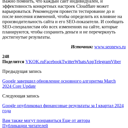
Важно помнить, что каждый сайт индивидуален, и
эффективность конкретных настроек Cloudflare может
варьироваться. Рекомендуем провести тестирование до и
после внесения изменений, чтобы определить их влияние на
производительность сайта и его SEO-показатели. И сообщать
SEO-специалистам обо всех изменениях на сайте, которые
планируются, чтобы сохранить деньги и не перечеркнуть
достигнутые результаты. ​
Источник:
www.seonews.ru
248
Поделится
VK
OK.ru
Facebook
Twitter
WhatsApp
Telegram
Viber
Предыдущая запись
Google завершил обновление основного алгоритма March
2024 Core Update
Следующая запись
Google опубликовал финансовые результаты за I квартал 2024
года
Вам также могут понравиться
Еще от автора
Публикации читателей