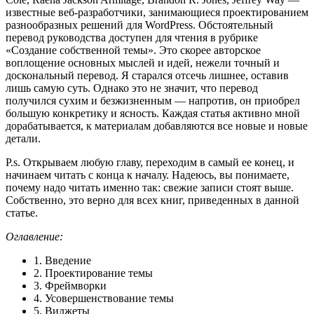
известные веб-разработчики, занимающиеся проектированием
разнообразных решений для WordPress. Обстоятельный
перевод руководства доступен для чтения в рубрике
«Создание собственной темы». Это скорее авторское
воплощение основных мыслей и идей, нежели точный и
доскональный перевод. Я старался отсечь лишнее, оставив
лишь самую суть. Однако это не значит, что перевод
получился сухим и безжизненным — напротив, он приобрел
большую конкретику и ясность. Каждая статья активно мной
дорабатывается, к материалам добавляются все новые и новые
детали.
P.s. Открываем любую главу, переходим в самый ее конец, и
начинаем читать с конца к началу. Надеюсь, вы понимаете,
почему надо читать именно так: свежие записи стоят выше.
Собственно, это верно для всех книг, приведенных в данной
статье.
Оглавление:
1. Введение
2. Проектирование темы
3. Фреймворки
4. Усовершенствование темы
5. Виджеты