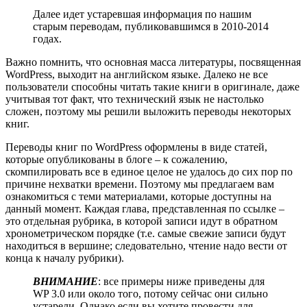
Далее идет устаревшая информация по нашим
старым переводам, публиковавшимся в 2010-2014
годах.
Важно помнить, что основная масса литературы, посвященная
WordPress, выходит на английском языке. Далеко не все
пользователи способны читать такие книги в оригинале, даже
учитывая тот факт, что технический язык не настолько
сложен, поэтому мы решили выложить переводы некоторых
книг.
Переводы книг по WordPress оформлены в виде статей,
которые опубликованы в блоге – к сожалению,
скомпилировать все в единое целое не удалось до сих пор по
причине нехватки времени. Поэтому мы предлагаем вам
ознакомиться с теми материалами, которые доступны на
данный момент. Каждая глава, представленная по ссылке –
это отдельная рубрика, в которой записи идут в обратном
хронометрическом порядке (т.е. самые свежие записи будут
находиться в вершине; следовательно, чтение надо вести от
конца к началу рубрики).
ВНИМАНИЕ
: все примеры ниже приведены для
WP 3.0 или около того, потому сейчас они сильно
устарели. Однако если вы хотите провести для