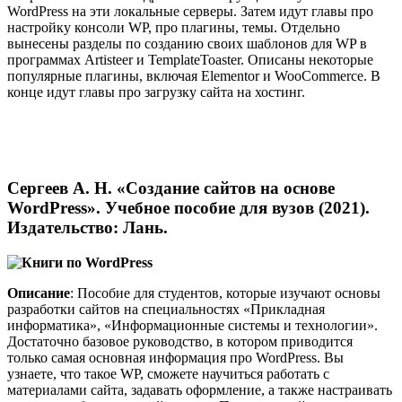
WordPress на эти локальные серверы. Затем идут главы про
настройку консоли WP, про плагины, темы. Отдельно
вынесены разделы по созданию своих шаблонов для WP в
программах Artisteer и TemplateToaster. Описаны некоторые
популярные плагины, включая Elementor и WooCommerce. В
конце идут главы про загрузку сайта на хостинг.
Сергеев А. Н. «Создание сайтов на основе
WordPress». Учебное пособие для вузов (2021).
Издательство: Лань.
Описание
: Пособие для студентов, которые изучают основы
разработки сайтов на специальностях «Прикладная
информатика», «Информационные системы и технологии».
Достаточно базовое руководство, в котором приводится
только самая основная информация про WordPress. Вы
узнаете, что такое WP, сможете научиться работать с
материалами сайта, задавать оформление, а также настраивать