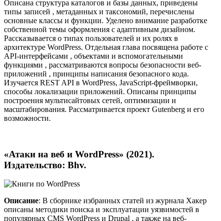
Описана структура каталогов и базы данных, приведены
типы записей , метаданных и таксономий, перечислены
основные классы и функции. Уделено внимание разработке
собственной темы оформления с адаптивным дизайном.
Рассказывается о типах пользователей и их ролях в
архитектуре WordPress. Отдельная глава посвящена работе с
API-интерфейсами , объектами и вспомогательными
функциями , рассматриваются вопросы безопасности веб-
приложений , принципы написания безопасного кода.
Изучается REST API в WordPress, JavaScript-фреймворки,
способы локализации приложений. Описаны принципы
построения мультисайтовых сетей, оптимизации и
масштабирования. Рассматривается проект Gutenberg и его
возможности.
«Атаки на веб и WordPress» (2021).
Издательство: Bhv.
Описание
: В сборнике избранных статей из журнала Хакер
описаны методики поиска и эксплуатации уязвимостей в
популярных CMS WordPress и Drupal , а также на веб-