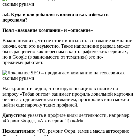
5.4. Куда и как добавлять ключи и как избежать
переспама?
Поля «название компании» и «описание»
Важно помнить, что не стоит вписывать в название компании
ключи, если это неуместно. Такое наполнение раздела может
быть расценено как переспам в картографических сервисах,
но в Google (в зависимости от тематики) это по-
прежнему работает.
На скриншоте видно, что вторую позицию в поиске по
запросу «Табак оптом» занимает профиль локальной карточки
бизнеса с одноименным названием, проскролив вниз можно
найти еще парочку таких профилей.
Допустимо
указать в профиле виды деятельности, например:
«Сервис Форд», «Автосервис Трак-М».
Нежелательно
: «ТО, ремонт Форд, замена масла автосервис