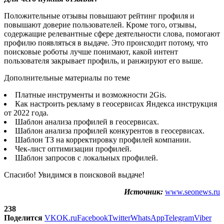
Положительные отзывы повышают рейтинг профиля и
повышают доверие пользователей. Кроме того, отзывы,
содержащие релевантные сфере деятельности слова, помогают
профилю появляться в выдаче. Это происходит потому, что
поисковые роботы лучше понимают, какой интент
пользователя закрывает профиль, и ранжируют его выше.
Дополнительные материалы по теме
Платные инструменты и возможности 2Gis.
Как настроить рекламу в геосервисах Яндекса инструкция
от 2022 года.
Шаблон анализа профилей в геосервисах.
Шаблон анализа профилей конкурентов в геосервисах.
Шаблон ТЗ на корректировку профилей компании.
Чек-лист оптимизации профилей.
Шаблон запросов с локальных профилей.
Спасибо! Увидимся в поисковой выдаче!
Источник:
www.seonews.ru
238
Поделится
VK
OK.ru
Facebook
Twitter
WhatsApp
Telegram
Viber