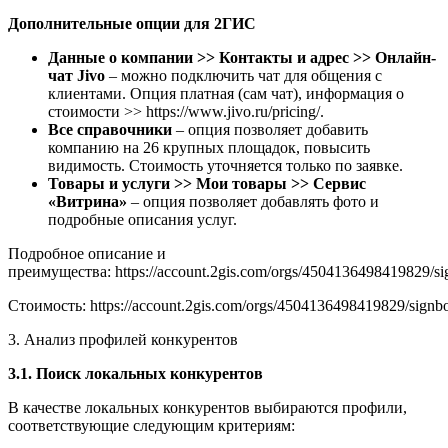
Дополнительные опции для 2ГИС
Данные о компании >> Контакты и адрес >> Онлайн-
чат Jivo
– можно подключить чат для общения с
клиентами. Опция платная (сам чат), информация о
стоимости >> https://www.jivo.ru/pricing/.
Все справочники
– опция позволяет добавить
компанию на 26 крупных площадок, повысить
видимость. Стоимость уточняется только по заявке.
Товары и услуги >> Мои товары >> Сервис
«Витрина»
– опция позволяет добавлять фото и
подробные описания услуг.
Подробное описание и
преимущества: https://account.2gis.com/orgs/4504136498419829/si
Стоимость: https://account.2gis.com/orgs/4504136498419829/signbo
3. Анализ профилей конкурентов
3.1. Поиск локальных конкурентов
В качестве локальных конкурентов выбираются профили,
соответствующие следующим критериям: