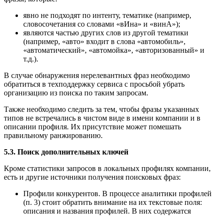
явно не подходят по интенту, тематике (например,
словосочетания со словами «вИна» и «винА»);
являются частью других слов из другой тематики
(например, «авто» входит в слова «автомобиль»,
«автоматический», «автомойка», «авторизованный» и
т.д.).
В случае обнаружения нерелевантных фраз необходимо
обратиться в техподдержку сервиса с просьбой убрать
организацию из поиска по таким запросам.
Также необходимо следить за тем, чтобы фразы указанных
типов не встречались в чистом виде в имени компании и в
описании профиля. Их присутствие может помешать
правильному ранжированию.
5.3. Поиск дополнительных ключей
Кроме статистики запросов в локальных профилях компании,
есть и другие источники получения поисковых фраз:
Профили конкурентов. В процессе аналитики профилей
(п. 3) стоит обратить внимание на их текстовые поля:
описания и названия профилей. В них содержатся