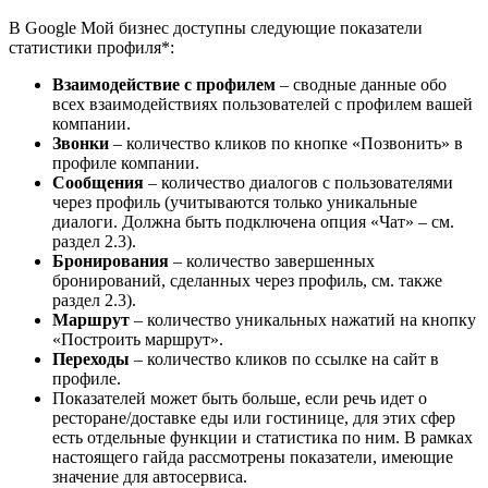
В Google Мой бизнес доступны следующие показатели
статистики профиля*:
Взаимодействие с профилем
– сводные данные обо
всех взаимодействиях пользователей с профилем вашей
компании.
Звонки
– количество кликов по кнопке «Позвонить» в
профиле компании.
Сообщения
– количество диалогов с пользователями
через профиль (учитываются только уникальные
диалоги. Должна быть подключена опция «Чат» – см.
раздел 2.3).
Бронирования
– количество завершенных
бронирований, сделанных через профиль, см. также
раздел 2.3).
Маршрут
– количество уникальных нажатий на кнопку
«Построить маршрут».
Переходы
– количество кликов по ссылке на сайт в
профиле.
Показателей может быть больше, если речь идет о
ресторане/доставке еды или гостинице, для этих сфер
есть отдельные функции и статистика по ним. В рамках
настоящего гайда рассмотрены показатели, имеющие
значение для автосервиса.