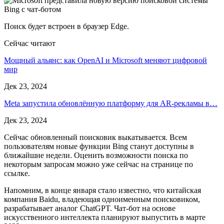
Поиск будет встроен в браузер Edge.
Сейчас читают
Мощный альянс: как OpenAI и Microsoft меняют цифровой
мир
Дек 23, 2024
Meta запустила обновлённую платформу для AR-рекламы в…
Дек 23, 2024
Сейчас обновленный поисковик выкатывается. Всем
пользователям новые функции Bing станут доступны в
ближайшие недели. Оценить возможности поиска по
некоторым запросам можно уже сейчас на странице по
ссылке.
Напомним, в конце января стало известно, что китайская
компания Baidu, владеющая одноименным поисковиком,
разрабатывает аналог ChatGPT. Чат-бот на основе
искусственного интеллекта планируют выпустить в марте