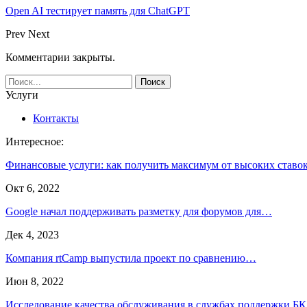
Open AI тестирует память для ChatGPT
Prev
Next
Комментарии закрыты.
Услуги
Контакты
Интересное:
Финансовые услуги: как получить максимум от высоких ставо
Окт 6, 2022
Google начал поддерживать разметку для форумов для…
Дек 4, 2023
Компания rtCamp выпустила проект по сравнению…
Июн 8, 2022
Исследование качества обслуживания в службах поддержки БК