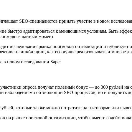
ние быстро адаптироваться к меняющимся условиям. Быть эффек
роисходят в данный момент.
водит исследования рынка поисковой оптимизации и публикует о
фективен линкбилдинг, как его лучше реализовывать и многое др
е в новом исследовании Sape:
 участники опроса получат полезный бонус — до 300 рублей на с
ими наблюдениями об эволюции SEO-процессов, но и получить д
рублей, которые также можно потратить на платформе или вывес
ов на рынке поисковой оптимизации, чтобы вместе содействова