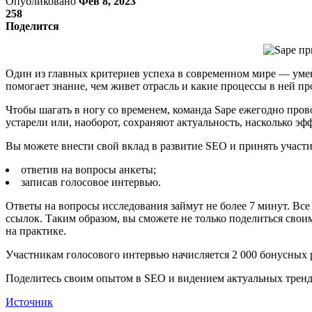
Опубликовано
Фев 8, 2023
258
Поделится
Один из главных критериев успеха в современном мире — уме
помогает знание, чем живет отрасль и какие процессы в ней п
Чтобы шагать в ногу со временем, команда Sape ежегодно про
устарели или, наоборот, сохраняют актуальность, насколько эф
Вы можете внести свой вклад в развитие SEO и принять участи
ответив на вопросы анкеты;
записав голосовое интервью.
Ответы на вопросы исследования займут не более 7 минут. Все
ссылок. Таким образом, вы сможете не только поделиться сво
на практике.
Участникам голосового интервью начисляется 2 000 бонусных 
Поделитесь своим опытом в SEO и видением актуальных тренд
Источник