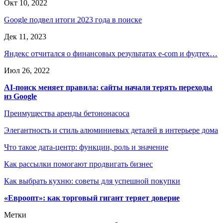
Окт 10, 2022
Google подвел итоги 2023 года в поиске
Дек 11, 2023
Яндекс отчитался о финансовых результатах e-com и фудтех…
Июл 26, 2022
AI-поиск меняет правила: сайты начали терять переходы
из Google
Преимущества аренды бетононасоса
Элегантность и стиль алюминиевых деталей в интерьере дома
Что такое дата-центр: функции, роль и значение
Как рассылки помогают продвигать бизнес
Как выбрать кухню: советы для успешной покупки
«Евроопт»: как торговый гигант теряет доверие
Метки