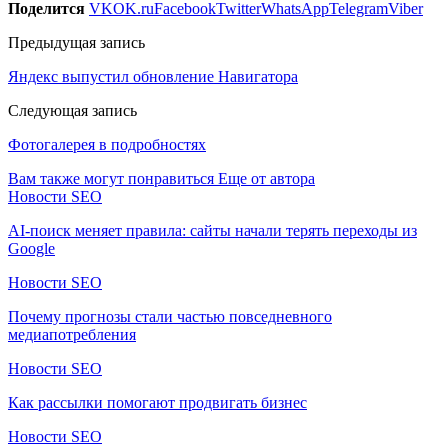
Поделится
VK
OK.ru
Facebook
Twitter
WhatsApp
Telegram
Viber
Предыдущая запись
Яндекс выпустил обновление Навигатора
Следующая запись
Фотогалерея в подробностях
Вам также могут понравиться
Еще от автора
Новости SEO
AI-поиск меняет правила: сайты начали терять переходы из
Google
Новости SEO
Почему прогнозы стали частью повседневного
медиапотребления
Новости SEO
Как рассылки помогают продвигать бизнес
Новости SEO