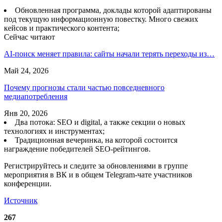
Обновленная программа, доклады которой адаптированы
под текущую информационную повестку. Много свежих
кейсов и практического контента;
Сейчас читают
AI-поиск меняет правила: сайты начали терять переходы из…
Май 24, 2026
Почему прогнозы стали частью повседневного
медиапотребления
Янв 20, 2026
Два потока: SEO и digital, а также секции о новых
технологиях и инструментах;
Традиционная вечеринка, на которой состоится
награждение победителей SEO-рейтингов.
Регистрируйтесь и следите за обновлениями в группе
мероприятия в ВК и в общем Telegram-чате участников
конференции.
Источник
267