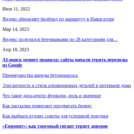
Июн 11, 2022
Яндекс обновляет билборд по маршруту в Навигаторе
Мар 14, 2023
Яндекс поделился бенчмарками по 28 категориям для…
Апр 18, 2023
AI-поиск меняет правила: сайты начали терять переходы
из Google
Преимущества аренды бетононасоса
Элегантность и стиль алюминиевых деталей в интерьере дома
Что такое дата-центр: функции, роль и значение
Как рассылки помогают продвигать бизнес
Как выбрать кухню: советы для успешной покупки
«Евроопт»: как торговый гигант теряет доверие