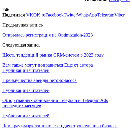
246
Поделится
VK
OK.ru
Facebook
Twitter
WhatsApp
Telegram
Viber
Предыдущая запись
Открылась регистрация на Optimization-2023
Следующая запись
Шесть тенденций рынка CRM-систем в 2023 году
Вам также могут понравиться
Еще от автора
Публикации читателей
Преимущества аренды бетононасоса
Публикации читателей
Обзор главных обновлений Telegram и Telegram Ads
последних месяцев
Публикации читателей
Чем крауд-маркетинг полезен для строительного бизнеса