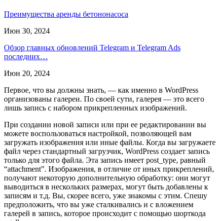
Преимущества аренды бетононасоса
Июн 30, 2024
Обзор главных обновлений Telegram и Telegram Ads
последних…
Июн 20, 2024
Первое, что вы должны знать, — как именно в WordPress
организованы галереи. По своей сути, галерея — это всего
лишь запись с набором прикрепленных изображений.
При создании новой записи или при ее редактировании вы
можете воспользоваться настройкой, позволяющей вам
загружать изображения или иные файлы. Когда вы загружаете
файл через стандартный загрузчик, WordPress создает запись
только для этого файла. Эта запись имеет post_type, равный
“attachment”. Изображения, в отличие от иных прикреплений,
получают некоторую дополнительную обработку: они могут
выводиться в нескольких размерах, могут быть добавлены к
записям и т.д. Вы, скорее всего, уже знакомы с этим. Спешу
предположить, что вы уже сталкивались и с вложением
галерей в запись, которое происходит с помощью шорткода