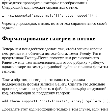
приходится проводить некоторые преобразования.
Следующий код поможет справиться с этим:
Чересчур громоздко, я знаю, но этот код справляется со своей
задачей.
Форматирование галереи в потоке
Теперь нам понадобится сделать так, чтобы записи хорошо
смотрелись и в обычном потоке блога. Темы Twenty-Ten и
предстоящая Twenty-Eleven помогут нам реализовать это.
Ранее Twenty-Ten использовала для этого рубрику «gallery»,
однако вскоре на замену неудобной рубрике пришли форматы
записей.
Таким образом, очевидно, что ваша тема должна
поддерживать формат записей Gallery. Сделать это довольно
просто: достаточно добавить в файл functions.php следующий
код, отвечающий за поддержку галерей:
add_theme_support( 'post-formats', array( 'gallery') );
Добавлять этот код необходимо только в том случае, если тема