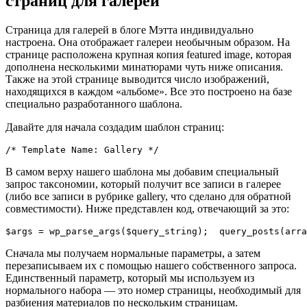
страниц для галерей
Страница для галерей в блоге Мэтта индивидуально
настроена. Она отображает галереи необычным образом. На
странице расположена крупная копия featured image, которая
дополнена несколькими минатюрами чуть ниже описания.
Также на этой странице выводится число изображений,
находящихся в каждом «альбоме». Все это построено на базе
специально разработанного шаблона.
Давайте для начала создадим шаблон страниц:
/* Template Name: Gallery */
В самом верху нашего шаблона мы добавим специальный
запрос таксономии, который получит все записи в галерее
(либо все записи в рубрике gallery, что сделано для обратной
совместимости). Ниже представлен код, отвечающий за это:
$args = wp_parse_args($query_string);  query_posts(arra
Сначала мы получаем нормальные параметры, а затем
перезаписываем их с помощью нашего собственного запроса.
Единственный параметр, который мы используем из
нормального набора — это номер страницы, необходимый для
разбиения материалов по нескольким страницам.