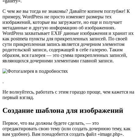
«gallery».
С чем же вы тогда не знакомы? Давайте копнем поглубже! К
примеру, WordPress не просто изменяет размеры тех
изображений, которые вы загружаете, но еще и получает
метаданные и другую информацию об изображениях.
WordPress захватывает EXIF данные изображения и хранит их
как postmeta пункты для прикрепленных записей. По своей
сути прикрепленная запись является дочерним элементом
родительской записи, содержащей в себе галерею. Таким
образом, вся галерея — это сумма прикрепленных записей,
являющихся дочерними элементами главной записи.
.
Не волнуйтесь, работать с этим гораздо проще, чем кажется на
первый взгляд.
Создание шаблона для изображений
Первое, что вы должны будете сделать, — это
отредактировать свою тему (или создать дочернюю тему, как
вам удобнее). Вам понадобится создать файл «image.php».