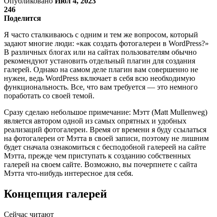
Опубликовано
Июл 4, 2023
246
Поделится
Я часто сталкиваюсь с одним и тем же вопросом, который
задают многие люди: «как создать фотогалереи в WordPress?»
В различных блогах или на сайтах пользователям обычно
рекомендуют установить отдельный плагин для создания
галерей. Однако на самом деле плагин вам совершенно не
нужен, ведь WordPress включает в себя всю необходимую
функциональность. Все, что вам требуется — это немного
поработать со своей темой.
Сразу сделаю небольшое примечание: Мэтт (Matt Mullenweg)
является автором одной из самых опрятных и удобных
реализаций фотогалереи. Время от времени я буду ссылаться
на фотогалереи от Мэтта в своей записи, поэтому не лишним
будет сначала ознакомиться с бесподобной галереей на сайте
Мэтта, прежде чем приступать к созданию собственных
галерей на своем сайте. Возможно, вы почерпнете с сайта
Мэтта что-нибудь интересное для себя.
Концепция галерей
Сейчас читают