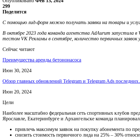
Опубликовано
Фев 13, 2024
299
Поделится
С помощью лид-форм можно получать заявки на товары и услуг
В октябре 2023 года команда агентства AdAurum запустила в V
тестом VK Рекламы в сентябре, количество первичных заявок у
Сейчас читают
Преимущества аренды бетононасоса
Июн 30, 2024
Обзор главных обновлений Telegram и Telegram Ads последни
Июн 20, 2024
Цели
Наиболее масштабно федеральная сеть спортивных клубов пред
Ярославле, Екатеринбурге и Архангельске команда планировал
привлечь максимум заявок на покупку абонемента по пр
снизить стоимость первичного лида на 25% – 30% относит