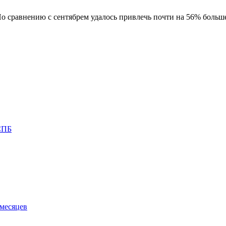
о сравнению с сентябрем удалось привлечь почти на 56% больше
 СПБ
 месяцев