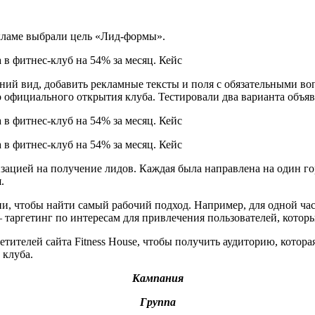
екламе выбрали цель «Лид-формы».
ий вид, добавить рекламные тексты и поля с обязательными воп
официального открытия клуба. Тестировали два варианта объявл
зацией на получение лидов. Каждая была направлена на один го
.
и, чтобы найти самый рабочий подход. Например, для одной ча
 таргетинг по интересам для привлечения пользователей, котор
етителей сайта Fitness House, чтобы получить аудиторию, котор
 клуба.
Кампания
Группа