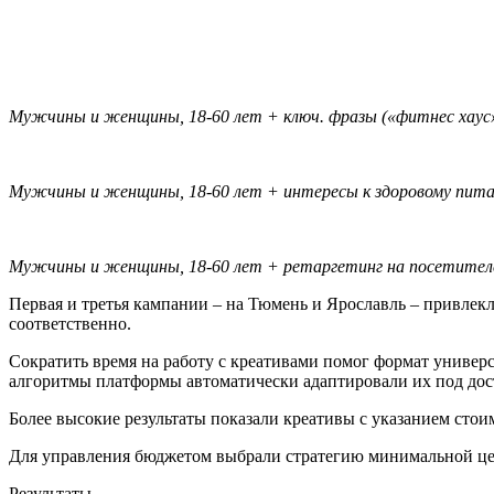
Мужчины и женщины, 18-60 лет + ключ. фразы («фитнес хаус», 
Мужчины и женщины, 18-60 лет + интересы к здоровому пита
Мужчины и женщины, 18-60 лет + ретаргетинг на посетителе
Первая и третья кампании – на Тюмень и Ярославль – привлекл
соответственно.
Сократить время на работу с креативами помог формат универ
алгоритмы платформы автоматически адаптировали их под дос
Более высокие результаты показали креативы с указанием сто
Для управления бюджетом выбрали стратегию минимальной цены
Результаты