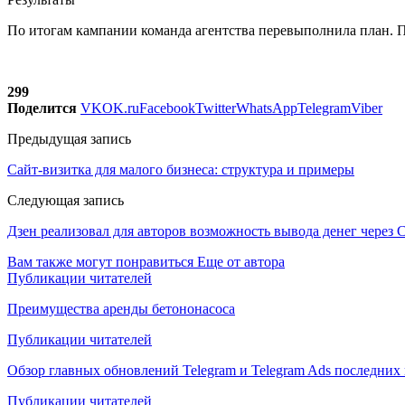
По итогам кампании команда агентства перевыполнила план. П
299
Поделится
VK
OK.ru
Facebook
Twitter
WhatsApp
Telegram
Viber
Предыдущая запись
Сайт-визитка для малого бизнеса: структура и примеры
Следующая запись
Дзен реализовал для авторов возможность вывода денег через
Вам также могут понравиться
Еще от автора
Публикации читателей
Преимущества аренды бетононасоса
Публикации читателей
Обзор главных обновлений Telegram и Telegram Ads последних
Публикации читателей