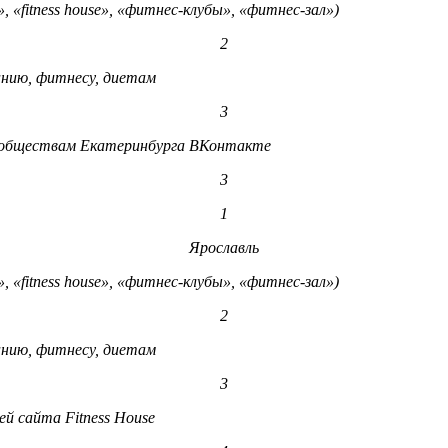
«fitness house», «фитнес-клубы», «фитнес-зал»)
2
нию, фитнесу, диетам
3
ообществам Екатеринбурга ВКонтакте
3
1
Ярославль
«fitness house», «фитнес-клубы», «фитнес-зал»)
2
нию, фитнесу, диетам
3
й сайта Fitness House