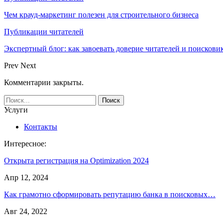
Чем крауд-маркетинг полезен для строительного бизнеса
Публикации читателей
Экспертный блог: как завоевать доверие читателей и поискови
Prev
Next
Комментарии закрыты.
Услуги
Контакты
Интересное:
Открыта регистрация на Optimization 2024
Апр 12, 2024
Как грамотно сформировать репутацию банка в поисковых…
Авг 24, 2022