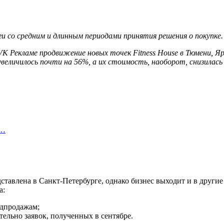
и со средним и длинным периодами принятия решения о покупке
K Рекламе продвижение новых точек Fitness House в Тюмени, Яро
величилось почти на 56%, а их стоимость, наоборот, снизилась
х…
ставлена в Санкт-Петербурге, однако бизнес выходит и в други
а:
едпродажам;
ельно заявок, полученных в сентябре.