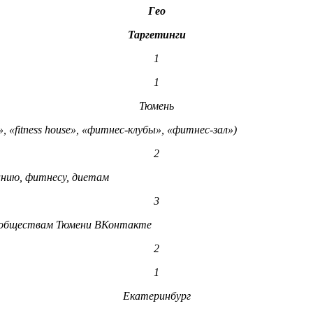
Гео
Таргетинги
1
1
Тюмень
«fitness house», «фитнес-клубы», «фитнес-зал»)
2
нию, фитнесу, диетам
3
сообществам Тюмени ВКонтакте
2
1
Екатеринбург