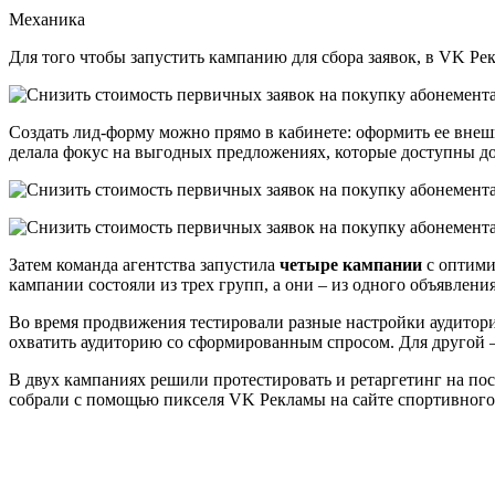
Механика
Для того чтобы запустить кампанию для сбора заявок, в VK Р
Создать лид-форму можно прямо в кабинете: оформить ее внешн
делала фокус на выгодных предложениях, которые доступны до 
Затем команда агентства запустила
четыре кампании
с оптими
кампании состояли из трех групп, а они – из одного объявления
Во время продвижения тестировали разные настройки аудитори
охватить аудиторию со сформированным спросом. Для другой –
В двух кампаниях решили протестировать и ретаргетинг на пос
собрали с помощью пикселя VK Рекламы на сайте спортивного