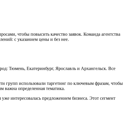
росами, чтобы повысить качество заявок. Команда агентства
ений: с указанием цены и без нее.
род: Тюмень, Екатеринбург, Ярославль и Архангельск. Все
сти групп использовали таргетинг по ключевым фразам, чтобы
ым важна определенная тематика.
ая уже интересовалась предложением бизнеса. Этот сегмент