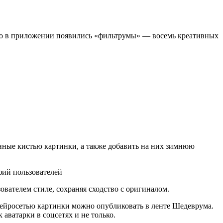
го в приложении появились «фильтрумы» — восемь креативных
нные кистью картинки, а также добавить на них зимнюю
ателем стиле, сохраняя сходство с оригиналом.
нейросетью картинки можно опубликовать в ленте Шедеврума.
 аватарки в соцсетях и не только.