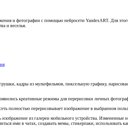
ажения и фотографии с помощью нейросети YandexART. Для это
ва и веселья.
ния
рушки, кадры из мультфильмов, пиксельную графику, нарисова
ть полностью перерисовывает изображение в выбранном пользов
ь изображение из галереи мобильного устройства. Измененные 
иться ими в чатах, создавать мемы, стикерпаки, использовать как