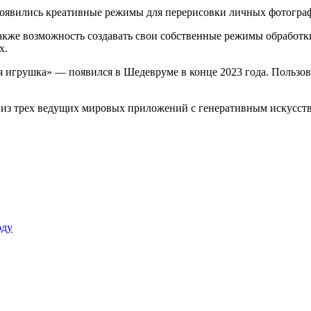
также возможность создавать свои собственные режимы обработ
х.
грушка» — появился в Шедевруме в конце 2023 года. Пользова
м из трех ведущих мировых приложений с генеративным искусст
оду