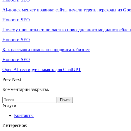
AI-поиск меняет правила: сайты начали терять переходы из Goo
Новости SEO
Почему прогнозы стали частью повседневного медиапотребле
Новости SEO
Как рассылки помогают продвигать бизнес
Новости SEO
Open AI тестирует память для ChatGPT
Prev
Next
Комментарии закрыты.
Услуги
Контакты
Интересное: