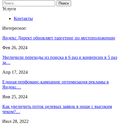
Услуги
Контакты
Интересное:
Яндекс Директ обновляет таргетинг по местоположению
Фев 26, 2024
Увеличили переходы из поиска в 6 раз и конверсии в 5 раз
за…
Апр 17, 2024
Единая перфоманс-кампания: оптимизация рекламы в
Яндекс…
Янв 25, 2024
Как увеличить поток целевых заявок в нише с высоким
чеком?…
Июл 28, 2022