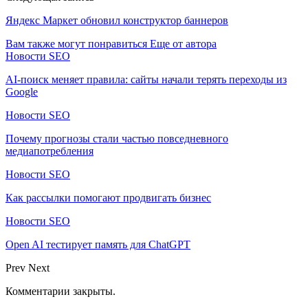
Яндекс Маркет обновил конструктор баннеров
Вам также могут понравиться
Еще от автора
Новости SEO
AI-поиск меняет правила: сайты начали терять переходы из
Google
Новости SEO
Почему прогнозы стали частью повседневного
медиапотребления
Новости SEO
Как рассылки помогают продвигать бизнес
Новости SEO
Open AI тестирует память для ChatGPT
Prev
Next
Комментарии закрыты.