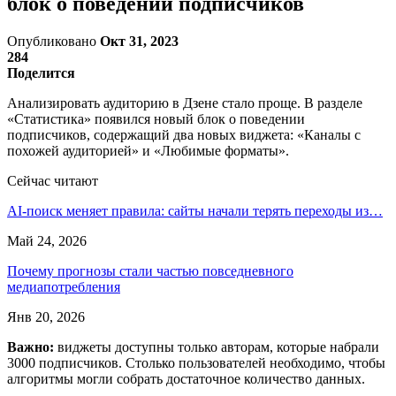
блок о поведении подписчиков
Опубликовано
Окт 31, 2023
284
Поделится
Анализировать аудиторию в Дзене стало проще. В разделе
«Статистика» появился новый блок о поведении
подписчиков, содержащий два новых виджета: «Каналы с
похожей аудиторией» и «Любимые форматы».
Сейчас читают
AI-поиск меняет правила: сайты начали терять переходы из…
Май 24, 2026
Почему прогнозы стали частью повседневного
медиапотребления
Янв 20, 2026
Важно:
виджеты доступны только авторам, которые набрали
3000 подписчиков. Столько пользователей необходимо, чтобы
алгоритмы могли собрать достаточное количество данных.