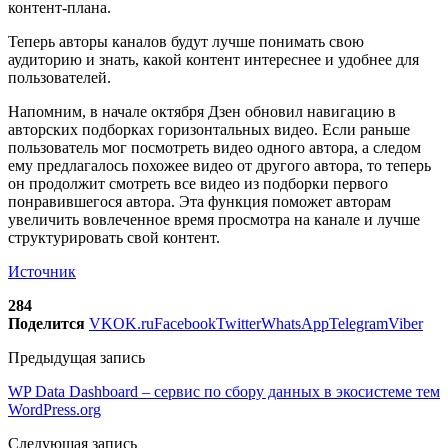
контент-плана.
Теперь авторы каналов будут лучше понимать свою
аудиторию и знать, какой контент интереснее и удобнее для
пользователей.
Напомним, в начале октября Дзен обновил навигацию в
авторских подборках горизонтальных видео. Если раньше
пользователь мог посмотреть видео одного автора, а следом
ему предлагалось похожее видео от другого автора, то теперь
он продолжит смотреть все видео из подборки первого
понравившегося автора. Эта функция поможет авторам
увеличить вовлеченное время просмотра на канале и лучше
структурировать свой контент.
Источник
284
Поделится
VK
OK.ru
Facebook
Twitter
WhatsApp
Telegram
Viber
Предыдущая запись
WP Data Dashboard – сервис по сбору данных в экосистеме тем
WordPress.org
Следующая запись