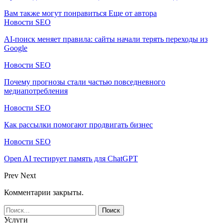
Вам также могут понравиться
Еще от автора
Новости SEO
AI-поиск меняет правила: сайты начали терять переходы из
Google
Новости SEO
Почему прогнозы стали частью повседневного
медиапотребления
Новости SEO
Как рассылки помогают продвигать бизнес
Новости SEO
Open AI тестирует память для ChatGPT
Prev
Next
Комментарии закрыты.
Услуги