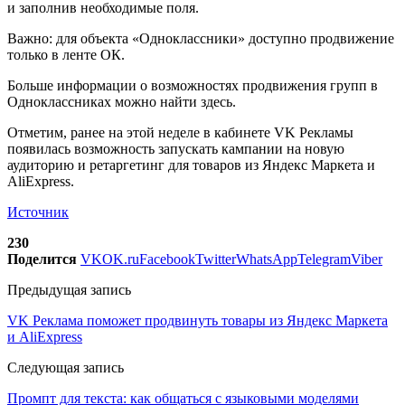
и заполнив необходимые поля.
Важно: для объекта «Одноклассники» доступно продвижение
только в ленте ОК.
Больше информации о возможностях продвижения групп в
Одноклассниках можно найти здесь.
Отметим, ранее на этой неделе в кабинете VK Рекламы
появилась возможность запускать кампании на новую
аудиторию и ретаргетинг для товаров из Яндекс Маркета и
AliExpress.
Источник
230
Поделится
VK
OK.ru
Facebook
Twitter
WhatsApp
Telegram
Viber
Предыдущая запись
VK Реклама поможет продвинуть товары из Яндекс Маркета
и AliExpress
Следующая запись
Промпт для текста: как общаться с языковыми моделями