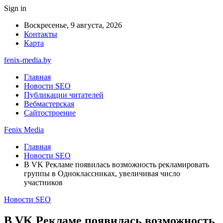
Sign in
Воскресенье, 9 августа, 2026
Контакты
Карта
fenix-media.by
Главная
Новости SEO
Публикации читателей
Вебмастерская
Сайтостроение
Fenix Media
Главная
Новости SEO
В VK Рекламе появилась возможность рекламировать
группы в Одноклассниках, увеличивая число
участников
Новости SEO
В VK Рекламе появилась возможность