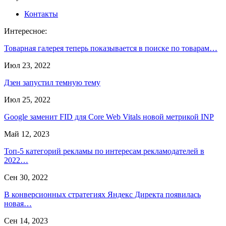
Контакты
Интересное:
Товарная галерея теперь показывается в поиске по товарам…
Июл 23, 2022
Дзен запустил темную тему
Июл 25, 2022
Google заменит FID для Core Web Vitals новой метрикой INP
Май 12, 2023
Топ-5 категорий рекламы по интересам рекламодателей в
2022…
Сен 30, 2022
В конверсионных стратегиях Яндекс Директа появилась
новая…
Сен 14, 2023