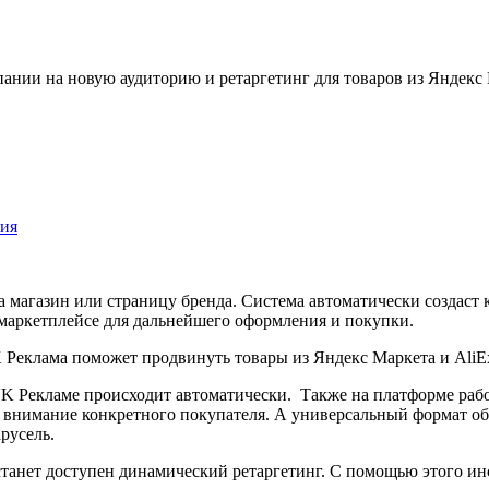
нии на новую аудиторию и ретаргетинг для товаров из Яндекс М
ния
 магазин или страницу бренда. Система автоматически создаст к
в маркетплейсе для дальнейшего оформления и покупки.
 VK Рекламе происходит автоматически. Также на платформе р
ут внимание конкретного покупателя. А универсальный формат о
русель.
станет доступен динамический ретаргетинг. С помощью этого ин