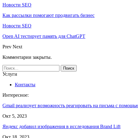
Новости SEO
Как рассылки помогают продвигать бизнес
Новости SEO
Open AI тестирует память для ChatGPT
Prev
Next
Комментарии закрыты.
Услуги
Контакты
Интересное:
Gmail реализует возможность реагировать на письма с помощ
Окт 5, 2023
Яндекс добавил изображения в исследования Brand Lift
Окт 18, 2023