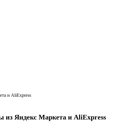
та и AliExpress
 из Яндекс Маркета и AliExpress