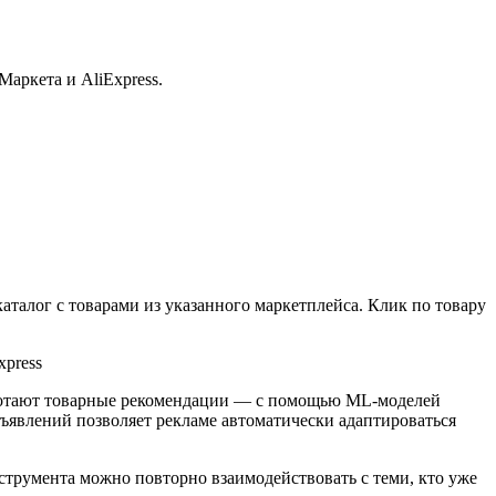
аркета и AliExpress.
аталог с товарами из указанного маркетплейса. Клик по товару
аботают товарные рекомендации — с помощью ML-моделей
бъявлений позволяет рекламе автоматически адаптироваться
струмента можно повторно взаимодействовать с теми, кто уже