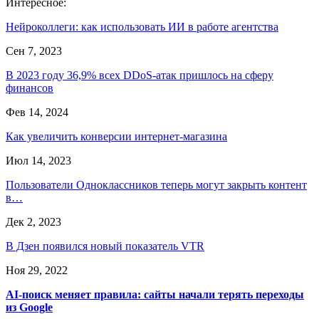
Интересное:
Нейроколлеги: как использовать ИИ в работе агентства
Сен 7, 2023
В 2023 году 36,9% всех DDoS-атак пришлось на сферу
финансов
Фев 14, 2024
Как увеличить конверсии интернет-магазина
Июл 14, 2023
Пользователи Одноклассников теперь могут закрыть контент
в…
Дек 2, 2023
В Дзен появился новый показатель VTR
Ноя 29, 2022
AI-поиск меняет правила: сайты начали терять переходы
из Google