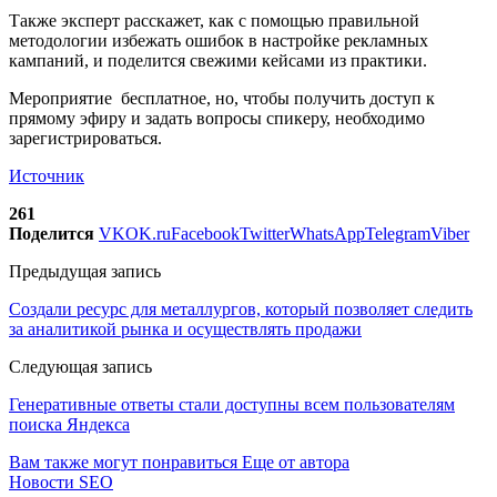
Также эксперт расскажет, как с помощью правильной
методологии избежать ошибок в настройке рекламных
кампаний, и поделится свежими кейсами из практики.
Мероприятие бесплатное, но, чтобы получить доступ к
прямому эфиру и задать вопросы спикеру, необходимо
зарегистрироваться.
Источник
261
Поделится
VK
OK.ru
Facebook
Twitter
WhatsApp
Telegram
Viber
Предыдущая запись
Создали ресурс для металлургов, который позволяет следить
за аналитикой рынка и осуществлять продажи
Следующая запись
Генеративные ответы стали доступны всем пользователям
поиска Яндекса
Вам также могут понравиться
Еще от автора
Новости SEO