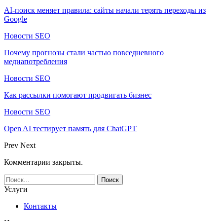
AI-поиск меняет правила: сайты начали терять переходы из
Google
Новости SEO
Почему прогнозы стали частью повседневного
медиапотребления
Новости SEO
Как рассылки помогают продвигать бизнес
Новости SEO
Open AI тестирует память для ChatGPT
Prev
Next
Комментарии закрыты.
Услуги
Контакты