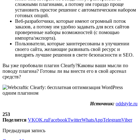
сложными плагинами, а потому им гораздо проще
установить простое решение с автоматическим набором
готовых опций.
Веб-разработчики, которые имеют огромный поток
заказов, а потому им удобно задавать для всех сайтов
проверенные наборы возможностей (с помощью
импорта/экспорта).
Пользователи, которые заинтересованы в улучшении
своего сайта, желающие развивать свой ресурс и
внедрять лучшие решения в свете безопасности и SEO.
Вы уже пробовали плагин Clearfy?Каковы ваши мысли по
поводу плагина? Готовы ли вы внести его в свой арсенал
средств?
Источник:
oddstyle.ru
253
Поделится
VK
OK.ru
Facebook
Twitter
WhatsApp
Telegram
Viber
Предыдущая запись