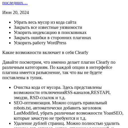
последних…
Июн 20, 2024
Убрать весь мусор из кода сайта
Закрыть все известные уязвимости
Ускорить индексацию в поисковиках
Закрыть ошибки в сторонних плагинах
Ускорить работу WordPress
Какие возможности включает в себя Clearfy
Давайте посмотрим, что именно делает плагин Clearfy по
различным категориям. По каждой опции в интерфейсе
плагина имеется разъяснение, так что вы не будете
поставлены в тупик.
Очистка кода от мусора. Здесь представлены
возможности отключенияRSS-каналов,RESTAPI,
эмодзи, RSD-ссылок и т.д.
SEO-оптимизация. Можно создать правильный
robots.txt, автоматически добавить заголовок
LastModified, убрать различные возможности YoastSEO,
которые зачастую не требуются и т.д.
Удаление дублей страниц. Можно полностью удалить