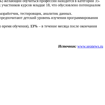
%
) желающий обучиться профессии находится в категории 35-
участников курсов младше 18, что обусловлено потенциалом
разработчик, тестировщик, аналитик данных.
 предпочитают детский уровень изучения программирования
о время обучения),
13%
– в течение месяца после окончания
Источник:
www.seonews.ru