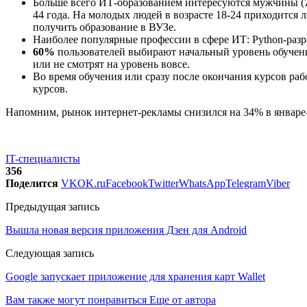
Больше всего ИТ-образованием интересуются мужчины (
44 года. На молодых людей в возрасте 18-24 приходится
получить образование в ВУЗе.
Наиболее популярные профессии в сфере ИТ: Python-разр
60%
пользователей выбирают начальный уровень обучен
или не смотрят на уровень вовсе.
Во время обучения или сразу после окончания курсов ра
курсов.
Напомним, рынок интернет-рекламы снизился на 34% в январе
IT-специалисты
356
Поделится
VK
OK.ru
Facebook
Twitter
WhatsApp
Telegram
Viber
Предыдущая запись
Вышла новая версия приложения Дзен для Android
Следующая запись
Google запускает приложение для хранения карт Wallet
Вам также могут понравиться
Еще от автора