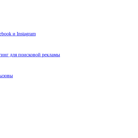
book и Instagram
тинг для поисковой рекламы
вызовы