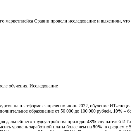
о маркетплейса Сравни провели исследование и выяснили, что 
урсов на платформе с апреля по июнь 2022, обучение ИТ-спец
олнительное образование от 50 000 до 100 000 рублей,
10%
– б
 для дальнейшего трудоустройства приходят
48%
слушателей ИТ-
сить уровень заработной платы более чем на
50%
, в среднем с 