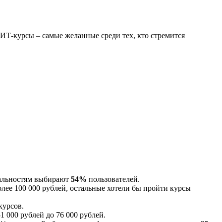
ИТ-курсы – самые желанные среди тех, кто стремится
иальностям выбирают
54%
пользователей.
олее 100 000 рублей, остальные хотели бы пройти курсы
курсов.
51 000 рублей до 76 000 рублей.