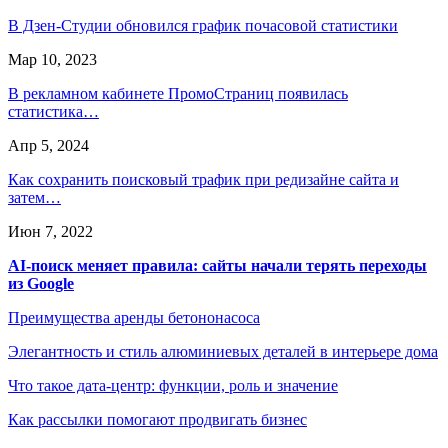
В Дзен-Студии обновился график почасовой статистики
Мар 10, 2023
В рекламном кабинете ПромоСтраниц появилась
статистика…
Апр 5, 2024
Как сохранить поисковый трафик при редизайне сайта и
затем…
Июн 7, 2022
AI-поиск меняет правила: сайты начали терять переходы
из Google
Преимущества аренды бетононасоса
Элегантность и стиль алюминиевых деталей в интерьере дома
Что такое дата-центр: функции, роль и значение
Как рассылки помогают продвигать бизнес