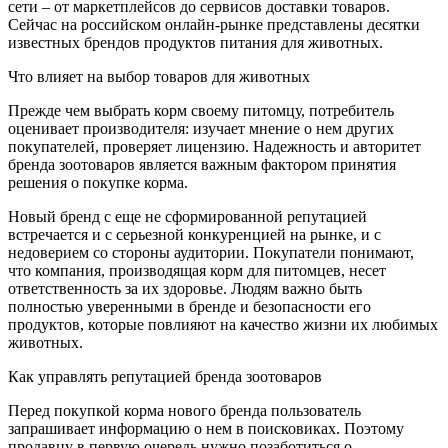
сети – от маркетплейсов до сервисов доставки товаров.
Сейчас на российском онлайн-рынке представлены десятки
известных брендов продуктов питания для животных.
Что влияет на выбор товаров для животных
Прежде чем выбрать корм своему питомцу, потребитель
оценивает производителя: изучает мнение о нем других
покупателей, проверяет лицензию. Надежность и авторитет
бренда зоотоваров является важным фактором принятия
решения о покупке корма.
Новый бренд с еще не сформированной репутацией
встречается и с серьезной конкуренцией на рынке, и с
недоверием со стороны аудитории. Покупатели понимают,
что компания, производящая корм для питомцев, несет
ответственность за их здоровье. Людям важно быть
полностью уверенными в бренде и безопасности его
продуктов, которые повлияют на качество жизни их любимых
животных.
Как управлять репутацией бренда зоотоваров
Перед покупкой корма нового бренда пользователь
запрашивает информацию о нем в поисковиках. Поэтому
продавцу в первую очередь нужно позаботиться о