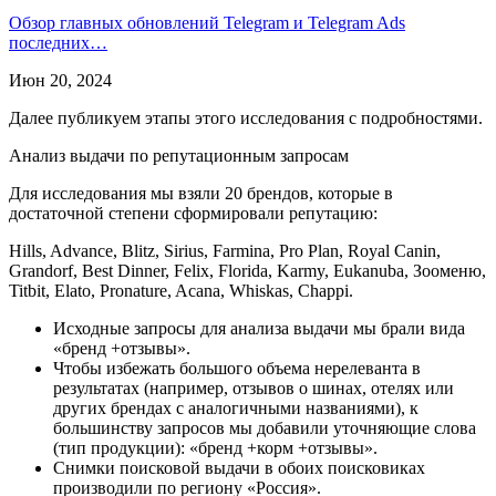
Обзор главных обновлений Telegram и Telegram Ads
последних…
Июн 20, 2024
Далее публикуем этапы этого исследования с подробностями.
Анализ выдачи по репутационным запросам
Для исследования мы взяли 20 брендов, которые в
достаточной степени сформировали репутацию:
Hills, Advance, Blitz, Sirius, Farmina, Pro Plan, Royal Canin,
Grandorf, Best Dinner, Felix, Florida, Karmy, Eukanuba, Зооменю,
Titbit, Elato, Pronature, Acana, Whiskas, Chappi.
Исходные запросы для анализа выдачи мы брали вида
«бренд +отзывы».
Чтобы избежать большого объема нерелеванта в
результатах (например, отзывов о шинах, отелях или
других брендах с аналогичными названиями), к
большинству запросов мы добавили уточняющие слова
(тип продукции): «бренд +корм +отзывы».
Снимки поисковой выдачи в обоих поисковиках
производили по региону «Россия».