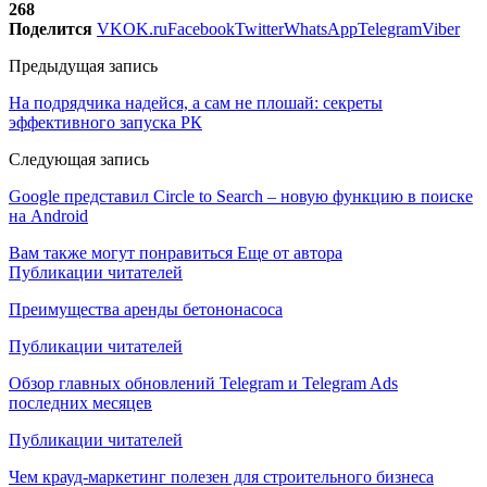
268
Поделится
VK
OK.ru
Facebook
Twitter
WhatsApp
Telegram
Viber
Предыдущая запись
На подрядчика надейся, а сам не плошай: секреты
эффективного запуска РК
Следующая запись
Google представил Circle to Search – новую функцию в поиске
на Android
Вам также могут понравиться
Еще от автора
Публикации читателей
Преимущества аренды бетононасоса
Публикации читателей
Обзор главных обновлений Telegram и Telegram Ads
последних месяцев
Публикации читателей
Чем крауд-маркетинг полезен для строительного бизнеса