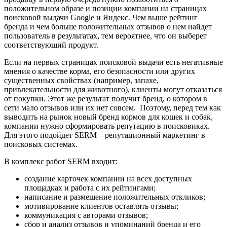
положительном образе и позиции компании на страницах
поисковой выдачи Google и Яндекс. Чем выше рейтинг
бренда и чем больше положительных отзывов о нем найдет
пользователь в результатах, тем вероятнее, что он выберет
соответствующий продукт.
Если на первых страницах поисковой выдачи есть негативные
мнения о качестве корма, его безопасности или других
существенных свойствах (например, запахе,
привлекательности для животного), клиенты могут отказаться
от покупки. Этот же результат получит бренд, о котором в
сети мало отзывов или их нет совсем. Поэтому, перед тем как
выводить на рынок новый бренд кормов для кошек и собак,
компании нужно сформировать репутацию в поисковиках.
Для этого подойдет SERM – репутационный маркетинг в
поисковых системах.
В комплекс работ SERM входит:
создание карточек компании на всех доступных
площадках и работа с их рейтингами;
написание и размещение положительных откликов;
мотивирование клиентов оставлять отзывы;
коммуникация с авторами отзывов;
сбор и анализ отзывов и упоминаний бренда и его