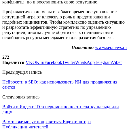
конфликты, но и восстановить свою репутацию.
Профилактические меры и заблаговременное управление
репутацией играют ключевую роль в предотвращении
подобных инцидентов. Чтобы комплексно оценить ситуацию
и разработать эффективную стратегию по управлению
репутацией, иногда лучше обратиться к специалистам и
освободить ресурсы менеджмента для развития бизнеса.
Источник:
www.seonews.ru
272
Поделится
VK
OK.ru
Facebook
Twitter
WhatsApp
Telegram
Viber
Предыдущая запись
Нейросети в SEO: как использовать ИИ для продвижения
сайтов
Следующая запись
Войти в Яндекс ID теперь можно по отпечатку пальца или
лицу
Вам также могут понравиться
Еще от автора
Публикации читателей