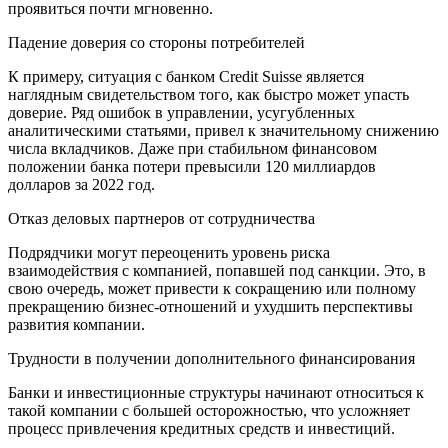
проявиться почти мгновенно.
Падение доверия со стороны потребителей
К примеру, ситуация с банком Credit Suisse является
наглядным свидетельством того, как быстро может упасть
доверие. Ряд ошибок в управлении, усугубленных
аналитическими статьями, привел к значительному снижению
числа вкладчиков. Даже при стабильном финансовом
положении банка потери превысили 120 миллиардов
долларов за 2022 год.
Отказ деловых партнеров от сотрудничества
Подрядчики могут переоценить уровень риска
взаимодействия с компанией, попавшей под санкции. Это, в
свою очередь, может привести к сокращению или полному
прекращению бизнес-отношений и ухудшить перспективы
развития компании.
Трудности в получении дополнительного финансирования
Банки и инвестиционные структуры начинают относиться к
такой компании с большей осторожностью, что усложняет
процесс привлечения кредитных средств и инвестиций.