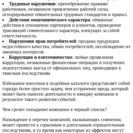
Трудовые нарушения
: пренебрежение правами
работников, незаконное привлечение рабочей силы,
игнорирование обязательных трудовых стандартов и правил.
Действия мошеннического характера
: обманные
действия в отношении партнеров и клиентов, проведение
транзакций сомнительного характера, влекущих за собой
ответственность.
Нарушения прав потребителей
: продажа продукции
недостойного качества, обман потребителей, несоблюдение их
законных интересов.
Коррупция и взяточничество
: любые проявления
коррупции, незаконные финансовые операции и получение
недопустимых выгод от официальных лиц, приводящие к
тяжелым последствиям.
Избежание внесения в подобные каталоги представляет собой
гораздо более простую задачу, чем устранение вреда, который
может быть нанесен деятельности и имиджу компании в
результате такого развития событий.
Чем грозит попадание компании в черный список?
Нахождение в перечне компаний, вызывающих сомнения,
может привести к серьезным и длительным отрицательным
последствиям, в то время как некоторые из эффектов могут