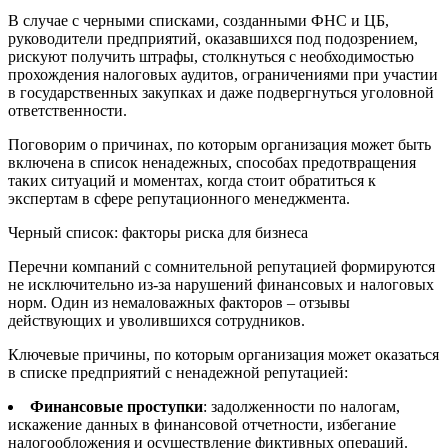
В случае с черными списками, созданными ФНС и ЦБ,
руководители предприятий, оказавшихся под подозрением,
рискуют получить штрафы, столкнуться с необходимостью
прохождения налоговых аудитов, ограничениями при участии
в государственных закупках и даже подвергнуться уголовной
ответственности.
Поговорим о причинах, по которым организация может быть
включена в список ненадежных, способах предотвращения
таких ситуаций и моментах, когда стоит обратиться к
экспертам в сфере репутационного менеджмента.
Черный список: факторы риска для бизнеса
Перечни компаний с сомнительной репутацией формируются
не исключительно из-за нарушений финансовых и налоговых
норм. Один из немаловажных факторов – отзывы
действующих и уволившихся сотрудников.
Ключевые причины, по которым организация может оказаться
в списке предприятий с ненадежной репутацией:
Финансовые проступки
: задолженности по налогам,
искажение данных в финансовой отчетности, избегание
налогообложения и осуществление фиктивных операций.