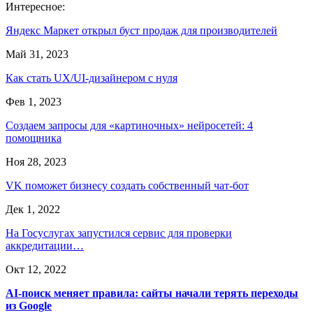
Интересное:
Яндекс Маркет открыл буст продаж для производителей
Май 31, 2023
Как стать UX/UI-дизайнером с нуля
Фев 1, 2023
Создаем запросы для «картиночных» нейросетей: 4
помощника
Ноя 28, 2023
VK поможет бизнесу создать собственный чат-бот
Дек 1, 2022
На Госуслугах запустился сервис для проверки
аккредитации…
Окт 12, 2022
AI-поиск меняет правила: сайты начали терять переходы
из Google