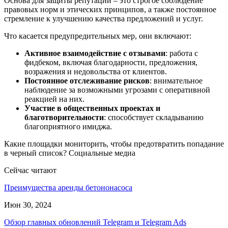
Основа для защиты репутации – это строгое соблюдение
правовых норм и этических принципов, а также постоянное
стремление к улучшению качества предложений и услуг.
Что касается предупредительных мер, они включают:
Активное взаимодействие с отзывами
: работа с
фидбеком, включая благодарности, предложения,
возражения и недовольства от клиентов.
Постоянное отслеживание рисков
: внимательное
наблюдение за возможными угрозами с оперативной
реакцией на них.
Участие в общественных проектах и
благотворительности
: способствует складыванию
благоприятного имиджа.
Какие площадки мониторить, чтобы предотвратить попадание
в черный список? Социальные медиа
Сейчас читают
Преимущества аренды бетононасоса
Июн 30, 2024
Обзор главных обновлений Telegram и Telegram Ads